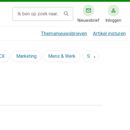
Nieuwsbrief
Inloggen
Themanieuwsbrieven
Artikel insturen
›
 CX
Marketing
Mens & Werk
Social