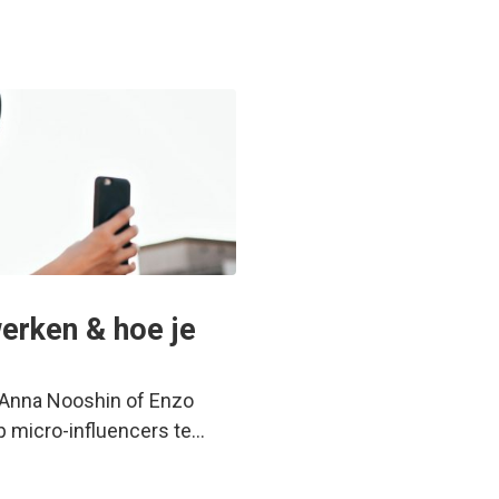
erken & hoe je
, Anna Nooshin of Enzo
p micro-influencers te…