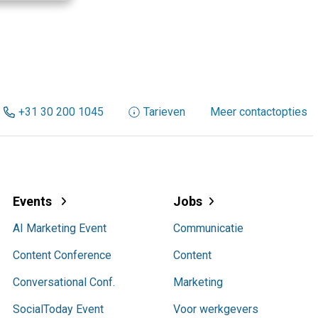
+31 30 200 1045
Tarieven
Meer contactopties
Events
Jobs
AI Marketing Event
Communicatie
Content Conference
Content
Conversational Conf.
Marketing
SocialToday Event
Voor werkgevers