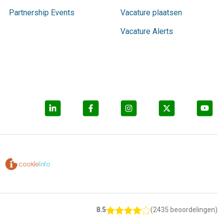
Partnership Events
Vacature plaatsen
Vacature Alerts
8.5
(2435 beoordelingen)