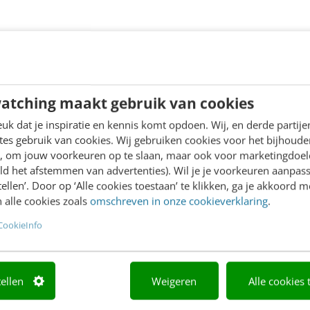
atching maakt gebruik van cookies
k dat je inspiratie en kennis komt opdoen. Wij, en derde partij
es gebruik van cookies. Wij gebruiken cookies voor het bijhoude
en, om jouw voorkeuren op te slaan, maar ook voor marketingdoe
ld het afstemmen van advertenties). Wil je je voorkeuren aanpass
stellen’. Door op ‘Alle cookies toestaan’ te klikken, ga je akkoord m
 alle cookies zoals
omschreven in onze cookieverklaring
.
CookieInfo
tellen
Weigeren
Alle cookies 