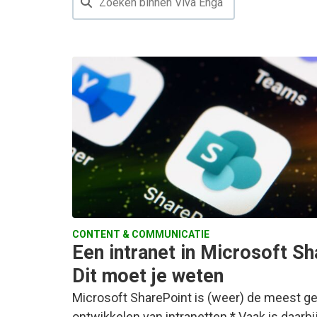
CONTENT & COMMUNICATIE
Een intranet in Microsoft S
Dit moet je weten
Microsoft SharePoint is (weer) de meest geb
ontwikkelen van intranetten.* Vaak is daarb