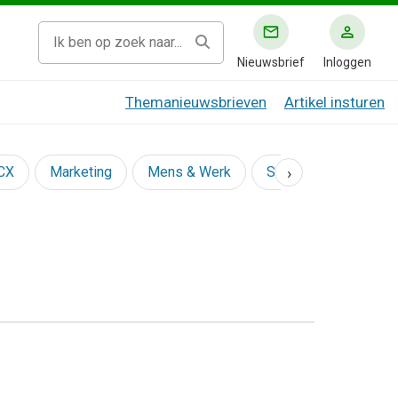
Nieuwsbrief
Inloggen
Themanieuwsbrieven
Artikel insturen
›
 CX
Marketing
Mens & Werk
Social