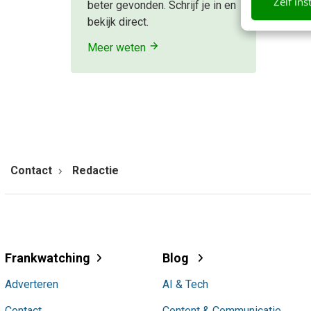
Zelf ins
beter gevonden. Schrijf je in en
bekijk direct.
Meer weten
Contact
Redactie
Frankwatching
Blog
Adverteren
AI & Tech
Contact
Content & Communicatie