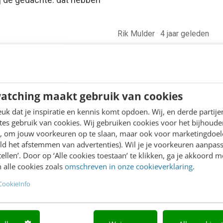
Rik Mulder
·
4 jaar geleden
atching maakt gebruik van cookies
k dat je inspiratie en kennis komt opdoen. Wij, en derde partij
es gebruik van cookies. Wij gebruiken cookies voor het bijhoude
en, om jouw voorkeuren op te slaan, maar ook voor marketingdoe
ld het afstemmen van advertenties). Wil je je voorkeuren aanpass
stellen’. Door op ‘Alle cookies toestaan’ te klikken, ga je akkoord m
 alle cookies zoals
omschreven in onze cookieverklaring
.
CookieInfo