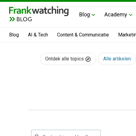
Blog
Academy
BLOG
Blog
AI & Tech
Content & Communicatie
Marketi
Ontdek alle topics
Alle artikelen