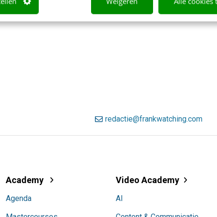
tellen
Weigeren
Alle cookies 
redactie@frankwatching.com
Academy
Video Academy
Agenda
AI
Mastercourses
Content & Communicatie