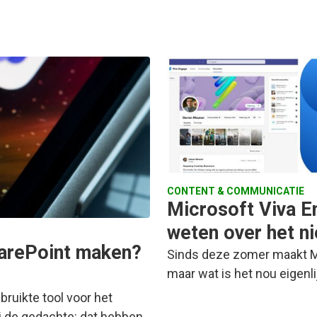
CONTENT & COMMUNICATIE
Microsoft Viva E
weten over het 
harePoint maken?
Sinds deze zomer maakt Mi
maar wat is het nou eigen
ruikte tool voor het
ij de gedachte: dat hebben