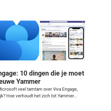
ngage: 10 dingen die je moet
nieuwe Yammer
crosoft veel tamtam over Viva Engage,
lijk? Hoe verhoudt het zich tot Yammer…