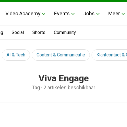
Video Academy
Events
Jobs
Meer
ng
Social
Shorts
Community
AI & Tech
Content & Communicatie
Klantcontact &
Viva Engage
Tag
·
2 artikelen beschikbaar