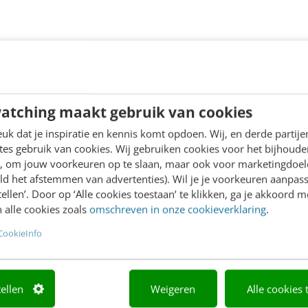
atching maakt gebruik van cookies
k dat je inspiratie en kennis komt opdoen. Wij, en derde partij
es gebruik van cookies. Wij gebruiken cookies voor het bijhoude
en, om jouw voorkeuren op te slaan, maar ook voor marketingdoe
ld het afstemmen van advertenties). Wil je je voorkeuren aanpass
stellen’. Door op ‘Alle cookies toestaan’ te klikken, ga je akkoord m
 alle cookies zoals
omschreven in onze cookieverklaring
.
CookieInfo
tellen
Weigeren
Alle cookies 