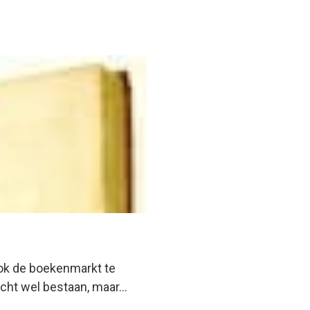
ok de boekenmarkt te
echt wel bestaan, maar…