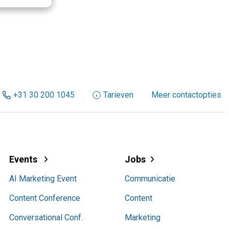
+31 30 200 1045
Tarieven
Meer contactopties
Events
Jobs
AI Marketing Event
Communicatie
Content Conference
Content
Conversational Conf.
Marketing