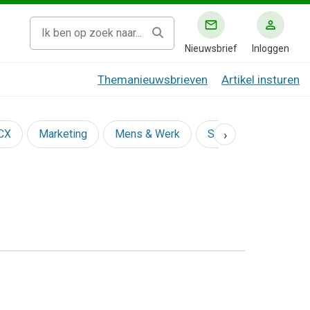
Nieuwsbrief
Inloggen
Themanieuwsbrieven
Artikel insturen
›
 CX
Marketing
Mens & Werk
Social