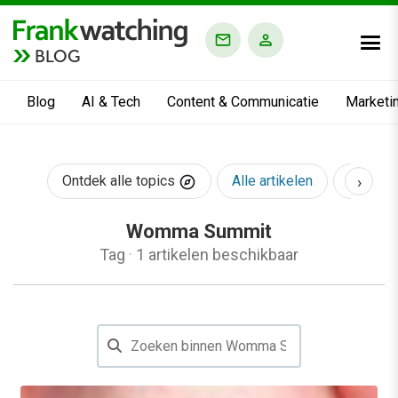
BLOG
Blog
AI & Tech
Content & Communicatie
Marketi
›
Ontdek alle topics
Alle artikelen
AI & Te
Womma Summit
Tag
·
1 artikelen beschikbaar