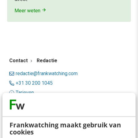
Meer weten
Contact
Redactie
redactie@frankwatching.com
+31 30 200 1045
Tarieven
Meer contactopties
Frankwatching
Frankwatching maakt gebruik van
cookies
Adverteren