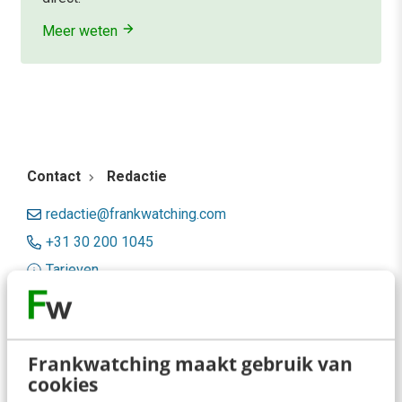
Meer weten
Contact
Redactie
redactie@frankwatching.com
+31 30 200 1045
Tarieven
Meer contactopties
Frankwatching
Frankwatching maakt gebruik van
cookies
Adverteren