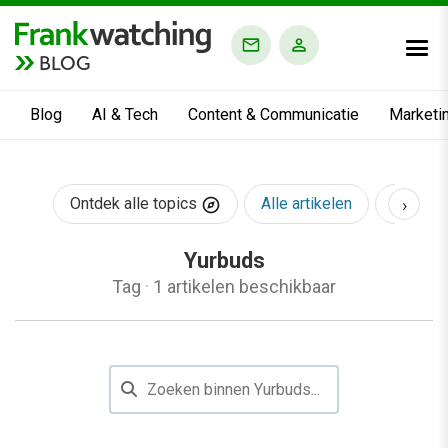
BLOG
Blog
AI & Tech
Content & Communicatie
Marketi
›
Ontdek alle topics
Alle artikelen
AI & Te
Yurbuds
Tag
·
1 artikelen beschikbaar