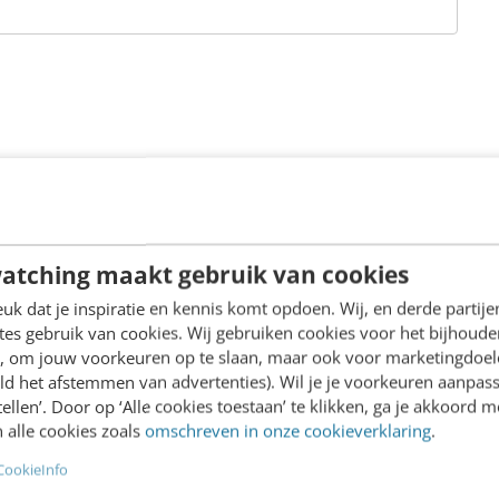
an Frankwatching zijn gecertificeerd voor de kmo-portefeui
atching maakt gebruik van cookies
k dat je inspiratie en kennis komt opdoen. Wij, en derde partij
es gebruik van cookies. Wij gebruiken cookies voor het bijhoude
en, om jouw voorkeuren op te slaan, maar ook voor marketingdoe
ld het afstemmen van advertenties). Wil je je voorkeuren aanpass
stellen’. Door op ‘Alle cookies toestaan’ te klikken, ga je akkoord m
 alle cookies zoals
omschreven in onze cookieverklaring
.
CookieInfo