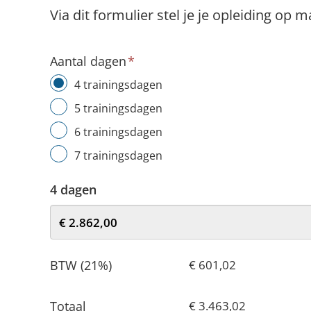
Via dit formulier stel je je opleiding op 
Aantal dagen
*
4 trainingsdagen
5 trainingsdagen
6 trainingsdagen
7 trainingsdagen
4 dagen
BTW (21%)
€ 601,02
Totaal
€ 3.463,02