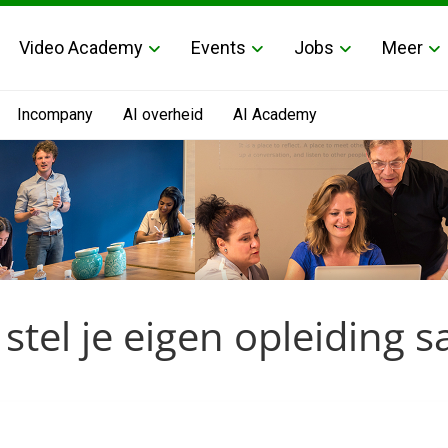
Video Academy
Events
Jobs
Meer
Incompany
AI overheid
AI Academy
stel je eigen opleiding 