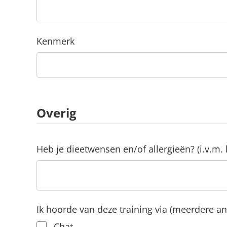
Kenmerk
Overig
Heb je dieetwensen en/of allergieën? (i.v.m. 
Ik hoorde van deze training via (meerdere a
Chat