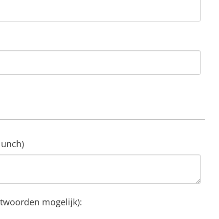
lunch)
ntwoorden mogelijk):