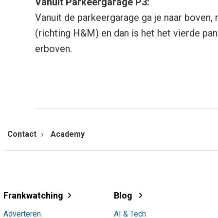
Vanuit Parkeergarage P3:
Vanuit de parkeergarage ga je naar boven, 
(richting H&M) en dan is het het vierde pan
erboven.
Contact
Academy
Frankwatching
Blog
Adverteren
AI & Tech