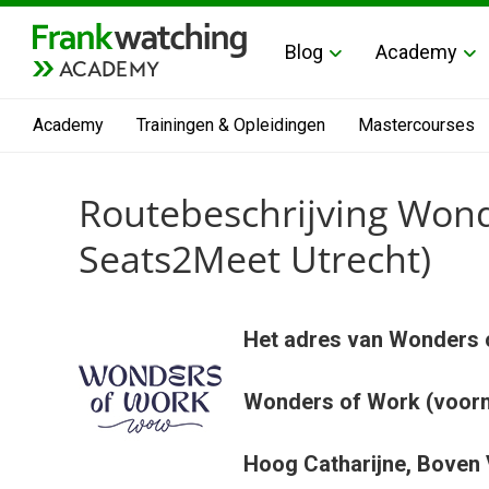
Blog
Academy
ACADEMY
Academy
Trainingen & Opleidingen
Mastercourses
Routebeschrijving Wond
Seats2Meet Utrecht)
Het adres van Wonders o
Wonders of Work (voorm
Hoog Catharijne,
Boven 