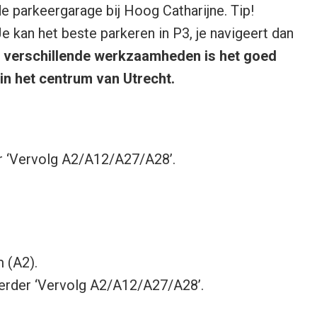
de parkeergarage bij Hoog Catharijne. Tip!
e kan het beste parkeren in P3, je navigeert dan
t verschillende werkzaamheden is het goed
in het centrum van Utrecht.
r ‘Vervolg A2/A12/A27/A28’.
 (A2).
erder ‘Vervolg A2/A12/A27/A28’.