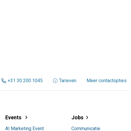
+31 30 200 1045
Tarieven
Meer contactopties
Events
Jobs
AI Marketing Event
Communicatie