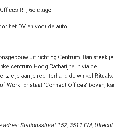
 Offices R1, 6e etage
oor het OV en voor de auto.
ionsgebouw uit richting Centrum. Dan steek je
inkelcentrum Hoog Catharijne in via de
el zie je aan je rechterhand de winkel Rituals.
of Work. Er staat ‘Connect Offices’ boven; kan
e adres: Stationsstraat 152, 3511 EM, Utrecht