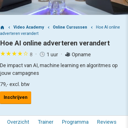
Video Academy
Online Cursussen
Hoe AI online
adverteren verandert
Hoe AI online adverteren verandert
8
1 uur
Opname
De impact van AI, machine learning en algoritmes op
jouw campagnes
79,-
excl. btw
Inschrijven
Overzicht
Trainer
Programma
Reviews