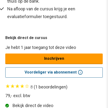
thuis op de bank.
Na afloop van de cursus krijg je een
evaluatieformulier toegestuurd.
Bekijk direct de cursus
Je hebt 1 jaar toegang tot deze video
Inschrijven
info
Voordeliger via abonnement
8
(1 beoordelingen)
79,-
excl. btw
Bekijk direct de video