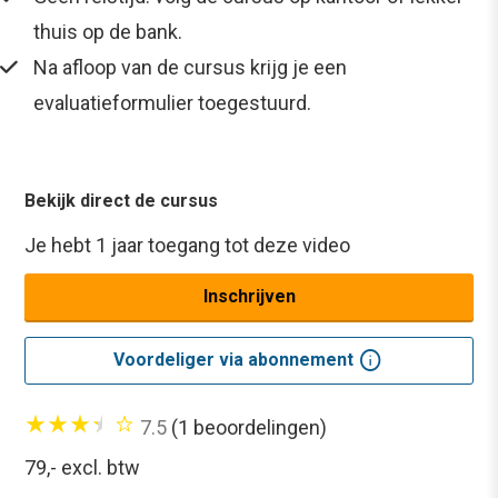
thuis op de bank.
Na afloop van de cursus krijg je een
evaluatieformulier toegestuurd.
Bekijk direct de cursus
Je hebt 1 jaar toegang tot deze video
Inschrijven
info
Voordeliger via abonnement
7.5
(1 beoordelingen)
79,-
excl. btw