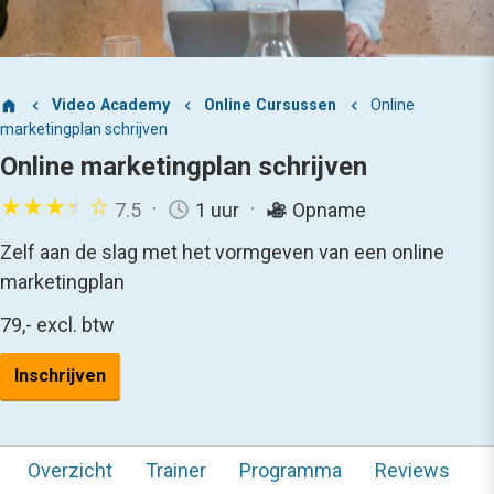
Video Academy
Online Cursussen
Online
marketingplan schrijven
Online marketingplan schrijven
7.5
1 uur
Opname
Zelf aan de slag met het vormgeven van een online
marketingplan
79,-
excl. btw
Inschrijven
Overzicht
Trainer
Programma
Reviews