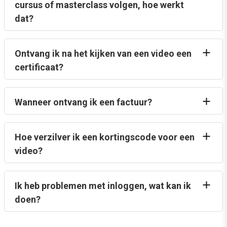
cursus of masterclass volgen, hoe werkt
dat?
Ontvang ik na het kijken van een video een
certificaat?
Wanneer ontvang ik een factuur?
Hoe verzilver ik een kortingscode voor een
video?
Ik heb problemen met inloggen, wat kan ik
doen?