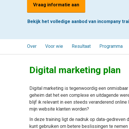
Vraag informatie aan
Bekijk het volledige aanbod van incompany tra
Over
Voor wie
Resultaat
Programma
Digital marketing plan
Digital marketing is tegenwoordig een onmisbaar
geheim dat het een complexe en uitdagende werel
blijf ik relevant in een steeds veranderend onlin
mijn website klanten worden?
In deze training ligt de nadruk op data-gedreven 
kunt gebruiken om betere beslissingen te nemen 