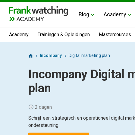
Blog
Academy
ACADEMY
Academy
Trainingen & Opleidingen
Mastercourses
Incompany
Digital marketing plan
Incompany
Digital 
plan
2 dagen
Schrijf een strategisch en operationeel digital mar
ondersteuning