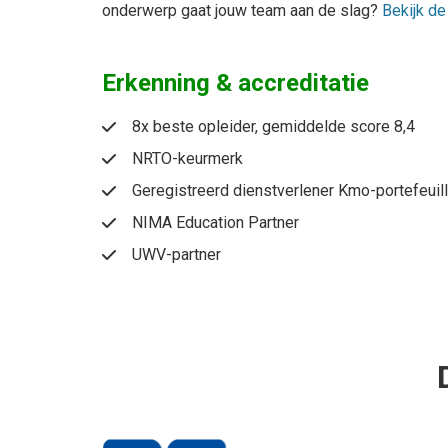
onderwerp gaat jouw team aan de slag?
Bekijk d
Erkenning & accreditatie
8x beste opleider, gemiddelde score 8,4
NRTO-keurmerk
Geregistreerd dienstverlener Kmo-portefeuil
NIMA Education Partner
UWV-partner