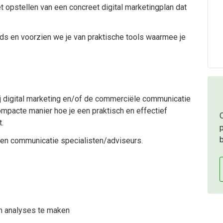
et opstellen van een concreet digital marketingplan dat
ds en voorzien we je van praktische tools waarmee je
bij digital marketing en/of de commerciële communicatie
ompacte manier hoe je een praktisch en effectief
t.
p
 en communicatie specialisten/adviseurs.
om analyses te maken