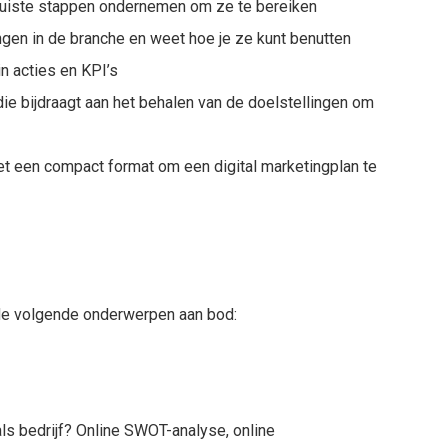
 juiste stappen ondernemen om ze te bereiken
ngen in de branche en weet hoe je ze kunt benutten
in acties en KPI’s
die bijdraagt aan het behalen van de doelstellingen om
met een compact format om een digital marketingplan te
 de volgende onderwerpen aan bod:
als bedrijf? Online SWOT-analyse, online