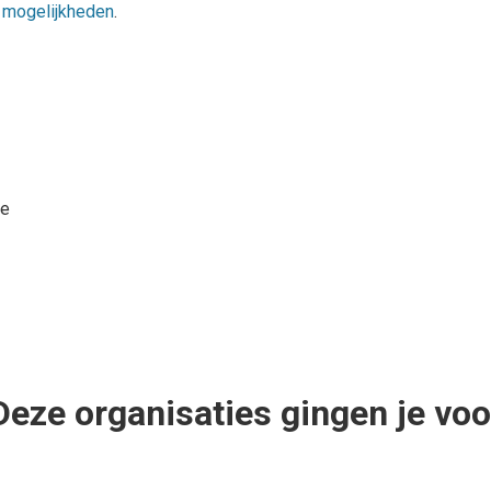
e mogelijkheden
.
le
Deze organisaties gingen je voo