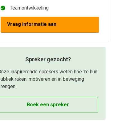
Teamontwikkeling
Vraag informatie aan
Spreker gezocht?
Onze inspirerende sprekers weten hoe ze hun
ubliek raken, motiveren en in beweging
brengen.
Boek een spreker