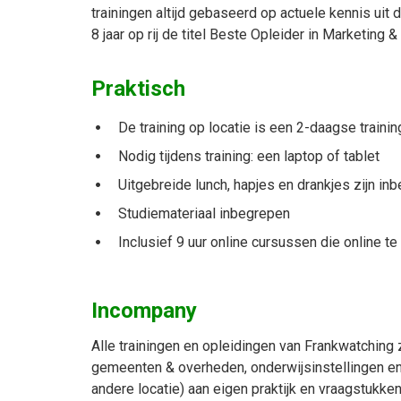
trainingen altijd gebaseerd op actuele kennis uit d
8 jaar op rij de titel Beste Opleider in Marketing
Praktisch
De training op locatie is een 2-daagse trainin
Nodig tijdens training: een laptop of tablet
Uitgebreide lunch, hapjes en drankjes zijn in
Studiemateriaal inbegrepen
Inclusief 9 uur online cursussen die online te
Incompany
Alle trainingen en opleidingen van Frankwatching z
gemeenten & overheden, onderwijsinstellingen e
andere locatie) aan eigen praktijk en vraagstukke