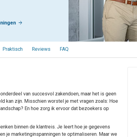
arrow_forward
iningen
Praktisch
Reviews
FAQ
 onderdeel van succesvol zakendoen, maar het is geen
d kan zijn. Misschien worstel je met vragen zoals: Hoe
e landschap? En hoe zorg ik ervoor dat bezoekers op
denken binnen de klantreis. Je leert hoe je gegevens
en je marketinginspanningen te optimaliseren. Maar we