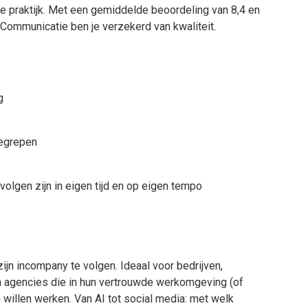
e praktijk.
Met een gemiddelde beoordeling van 8,4 en
 & Communicatie ben je verzekerd van kwaliteit.
g
begrepen
 volgen zijn in eigen tijd en op eigen tempo
ijn incompany te volgen. Ideaal voor bedrijven,
n agencies die in hun vertrouwde werkomgeving (of
n willen werken. Van AI tot social media: met welk