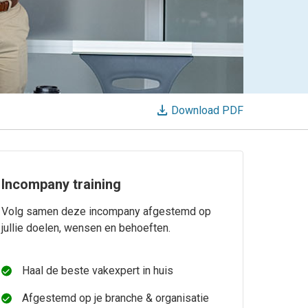
download
Download PDF
Incompany training
Volg samen deze incompany afgestemd op
jullie doelen, wensen en behoeften.
Haal de beste vakexpert in huis
Afgestemd op je branche & organisatie