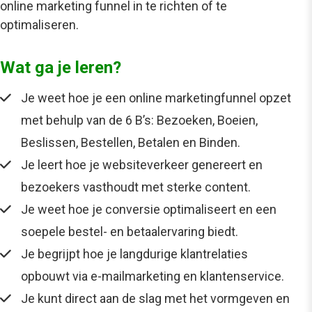
online marketing funnel in te richten of te
optimaliseren.
Wat ga je leren?
Je weet hoe je een online marketingfunnel opzet
met behulp van de 6 B’s: Bezoeken, Boeien,
Beslissen, Bestellen, Betalen en Binden.
Je leert hoe je websiteverkeer genereert en
bezoekers vasthoudt met sterke content.
Je weet hoe je conversie optimaliseert en een
soepele bestel- en betaalervaring biedt.
Je begrijpt hoe je langdurige klantrelaties
opbouwt via e-mailmarketing en klantenservice.
Je kunt direct aan de slag met het vormgeven en