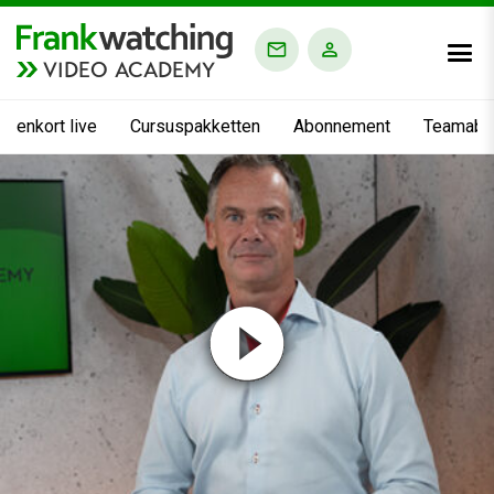
VIDEO ACADEMY
nnenkort live
Cursuspakketten
Abonnement
Teamabo