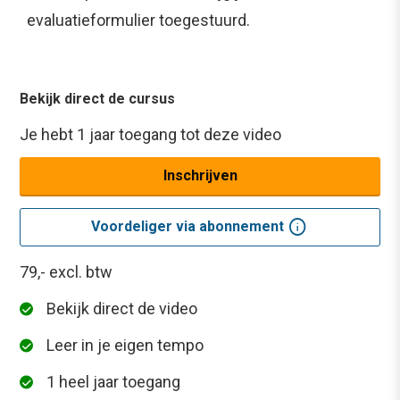
evaluatieformulier toegestuurd.
Bekijk direct de cursus
Je hebt 1 jaar toegang tot deze video
Inschrijven
info
Voordeliger via abonnement
79,-
excl. btw
Bekijk direct de video
Leer in je eigen tempo
1 heel jaar toegang