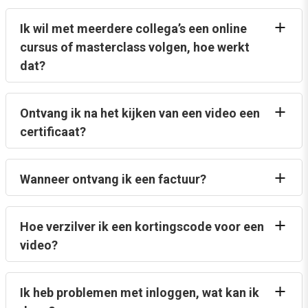
Ik wil met meerdere collega’s een online
cursus of masterclass volgen, hoe werkt
dat?
Ontvang ik na het kijken van een video een
certificaat?
Wanneer ontvang ik een factuur?
Hoe verzilver ik een kortingscode voor een
video?
Ik heb problemen met inloggen, wat kan ik