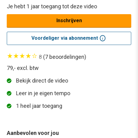
Je hebt 1 jaar toegang tot deze video
Inschrijven
info
Voordeliger via abonnement
8
(7 beoordelingen)
79,-
excl. btw
Bekijk direct de video
Leer in je eigen tempo
1 heel jaar toegang
Aanbevolen voor jou