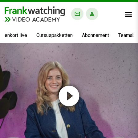
VIDEO ACADEMY
nnenkort live
Cursuspakketten
Abonnement
Teamabo