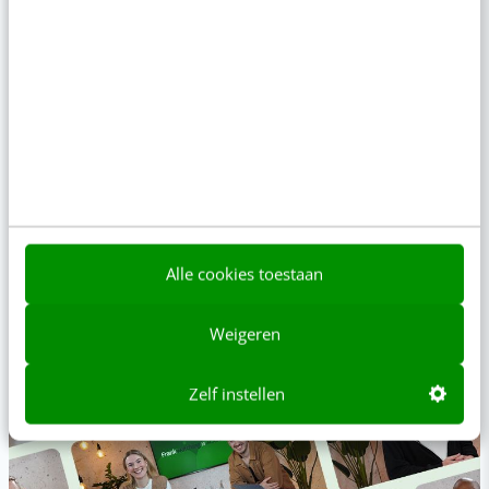
MASTERCOURSE
Social media & AI
Alle cookies toestaan
Hét online programma over social media en AI: van strategie
Weigeren
bepalen tot content maken [incl. certificaat]
Zelf instellen