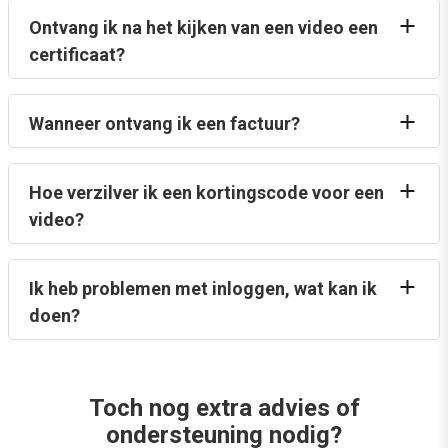
Ontvang ik na het kijken van een video een
certificaat?
Wanneer ontvang ik een factuur?
Hoe verzilver ik een kortingscode voor een
video?
Ik heb problemen met inloggen, wat kan ik
doen?
Toch nog extra advies of
ondersteuning nodig?