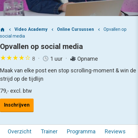
Video Academy
Online Cursussen
Opvallen op
social media
Opvallen op social media
8
1 uur
Opname
Maak van elke post een stop scrolling-moment & win de
strijd op de tijdlijn
79,-
excl. btw
Inschrijven
Overzicht
Trainer
Programma
Reviews