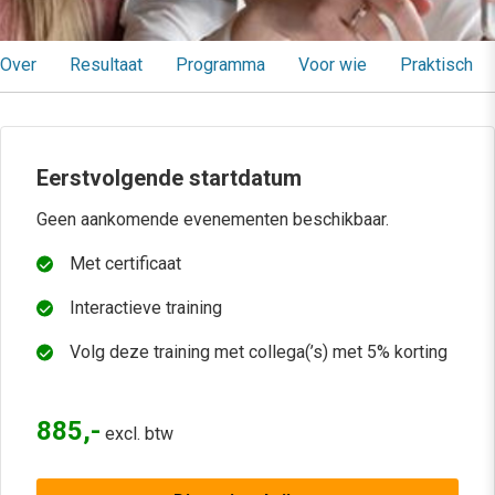
Over
Resultaat
Programma
Voor wie
Praktisch
Eerstvolgende startdatum
Geen aankomende evenementen beschikbaar.
Met certificaat
Interactieve training
Volg deze training met collega(’s) met 5% korting
885,-
excl. btw