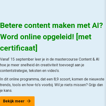
Betere content maken met AI?
Word online opgeleid! [met
certificaat]
Vanaf 15 september leer je in de mastercourse Content & AI
hoe je meer snelheid én creativiteit toevoegt aan je
contentstrategie, teksten en video’s.
In dit online programma, dat een 8,9 scoort, komen de nieuwste
trends, tools en how-to’s voorbij. Wil je niets missen? Grijp dan
je kans.
arrow_forward
Bekijk meer