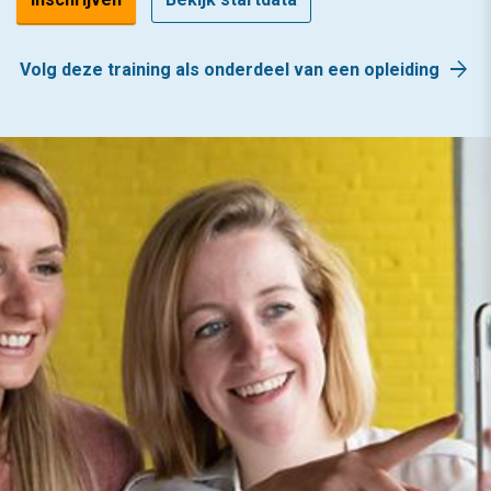
arrow_forward
Volg deze training als onderdeel van een opleiding