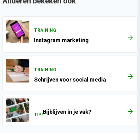
Anderen bekeken ook
TRAINING
ARROW_FORWARD
Instagram marketing
TRAINING
ARROW_FORWARD
Schrijven voor social media
Bijblijven in je vak?
TIP!