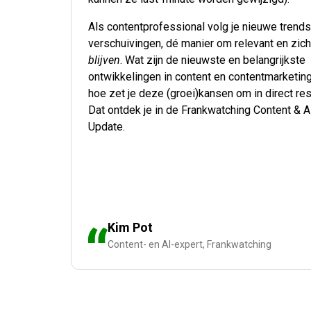
Als contentprofessional volg je nieuwe trends
verschuivingen, dé manier om relevant en zich
blijven
. Wat zijn de nieuwste en belangrijkste
ontwikkelingen in content en contentmarketin
hoe zet je deze (groei)kansen om in direct res
Dat ontdek je in de Frankwatching Content & A
Update.
Kim Pot
Content- en AI-expert, Frankwatching