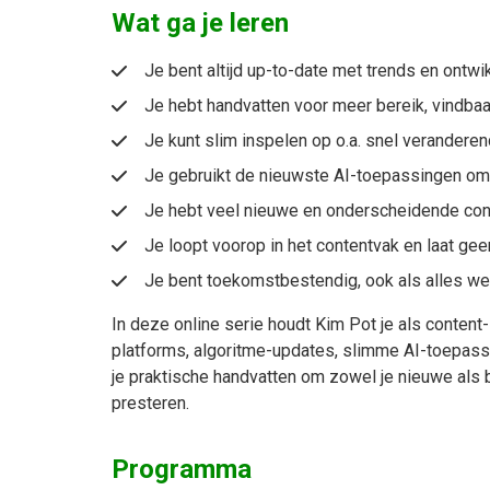
Wat ga je leren
Je bent altijd up-to-date met trends en ontwi
Je hebt handvatten voor meer bereik, vindbaar
Je kunt slim inspelen op o.a. snel verandere
Je gebruikt de nieuwste AI-toepassingen om 
Je hebt veel nieuwe en onderscheidende con
Je loopt voorop in het contentvak en laat ge
Je bent toekomstbestendig, ook als alles we
In deze online serie houdt Kim Pot je als content
platforms, algoritme-updates, slimme AI-toepass
je praktische handvatten om zowel je nieuwe als
presteren.
Programma