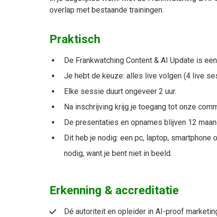
overlap met bestaande trainingen.
Praktisch
De Frankwatching Content & AI Update is een 
Je hebt de keuze: alles live volgen (4 live se
Elke sessie duurt ongeveer 2 uur.
Na inschrijving krijg je toegang tot onze comm
De presentaties en opnames blijven 12 maan
Dit heb je nodig: een pc, laptop, smartphone o
nodig, want je bent niet in beeld.
Erkenning & accreditatie
Dé autoriteit en opleider in AI-proof market