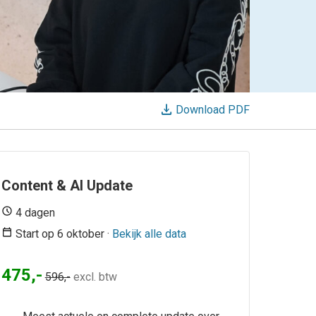
download
Download PDF
Content & AI Update
4 dagen
Start op 6 oktober ·
Bekijk alle data
475,-
596,-
excl. btw