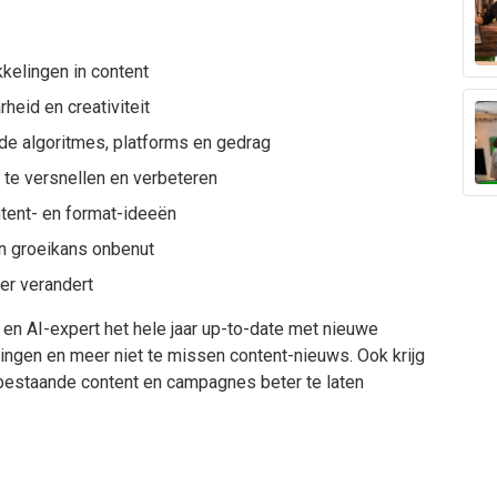
kkelingen in content
heid en creativiteit
nde algoritmes, platforms en gedrag
te versnellen en verbeteren
tent- en format-ideeën
en groeikans onbenut
er verandert
- en AI-expert het hele jaar up-to-date met nieuwe
ingen en meer niet te missen content-nieuws. Ook krijg
 bestaande content en campagnes beter te laten