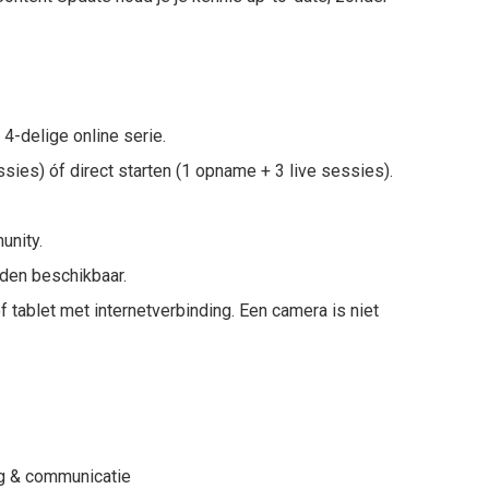
4-delige online serie.
ssies) óf direct starten (1 opname + 3 live sessies).
unity.
den beschikbaar.
f tablet met internetverbinding. Een camera is niet
ing & communicatie