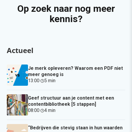
Op zoek naar nog meer
kennis?
Actueel
Je merk opleveren? Waarom een PDF niet
meer genoeg is
13:00
·
5 min
·
Geef structuur aan je content met een
contentbibliotheek [5 stappen]
08:00
·
4 min
·
“Bedrijven die stevig staan in hun waarden