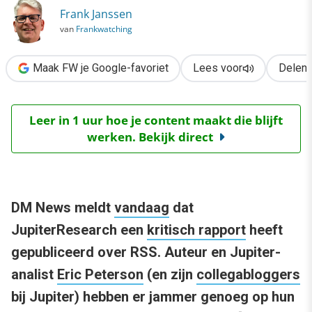
Frank Janssen
van
Frankwatching
Maak FW je Google-favoriet
Lees voor
Delen
Leer in 1 uur hoe je content maakt die blijft
werken. Bekijk direct
DM News meldt
vandaag
dat
JupiterResearch een
kritisch rapport
heeft
gepubliceerd over RSS. Auteur en Jupiter-
analist
Eric Peterson
(en zijn
collegabloggers
bij Jupiter) hebben er jammer genoeg op hun