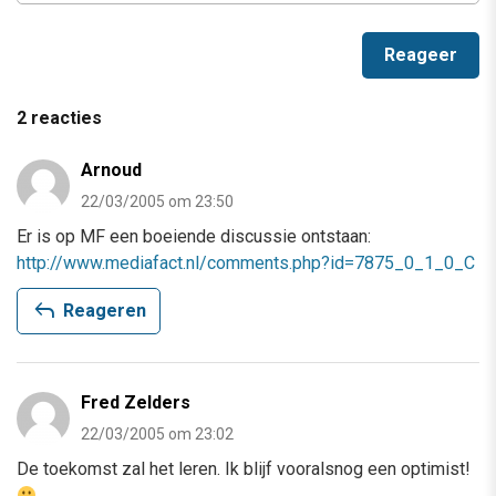
2 reacties
Arnoud
22/03/2005 om 23:50
Er is op MF een boeiende discussie ontstaan:
http://www.mediafact.nl/comments.php?id=7875_0_1_0_C
reply
Reageren
Fred Zelders
22/03/2005 om 23:02
De toekomst zal het leren. Ik blijf vooralsnog een optimist!