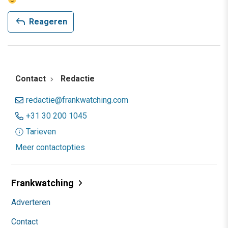
reply
Reageren
Contact
Redactie
redactie@frankwatching.com
+31 30 200 1045
Tarieven
Meer contactopties
Frankwatching
Adverteren
Contact