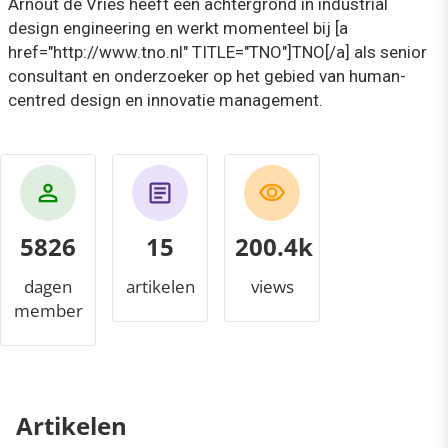
Arnout de Vries heeft een achtergrond in industrial
design engineering en werkt momenteel bij [a
href="http://www.tno.nl" TITLE="TNO"]TNO[/a] als senior
consultant en onderzoeker op het gebied van human-
centred design en innovatie management.
5826
15
215.8k
dagen
artikelen
views
member
Artikelen