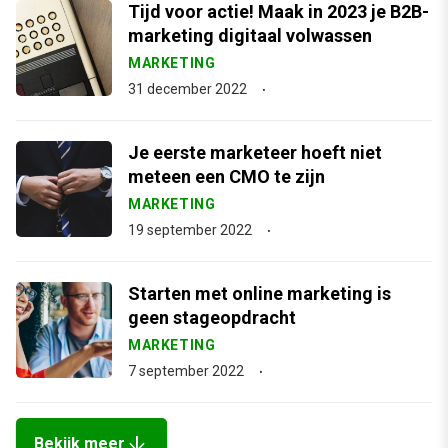
Tijd voor actie! Maak in 2023 je B2B-
marketing digitaal volwassen
MARKETING
31 december 2022
Je eerste marketeer hoeft niet
meteen een CMO te zijn
MARKETING
19 september 2022
Starten met online marketing is
geen stageopdracht
MARKETING
7 september 2022
arrow_downward
Bekijk meer