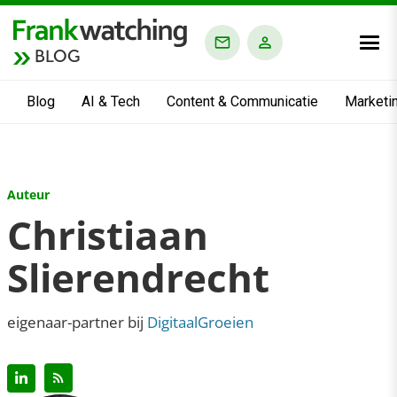
BLOG
Blog
AI & Tech
Content & Communicatie
Marketi
Auteur
Christiaan
Slierendrecht
eigenaar-partner bij
DigitaalGroeien