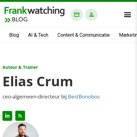
BLOG
Blog
AI & Tech
Content & Communicatie
Marketi
Auteur & Trainer
Elias Crum
ceo-algemeen-directeur bij
BestBonobos