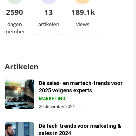
2590
13
205.0k
dagen
artikelen
views
member
Artikelen
Dé sales- en martech-trends voor
2025 volgens experts
MARKETING
20 december 2024
Dé tech-trends voor marketing &
sales in 2024