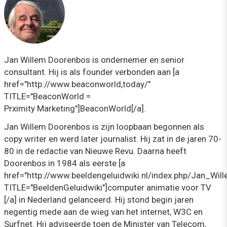
Jan Willem Doorenbos is ondernemer en senior
consultant. Hij is als founder verbonden aan [a
href="http://www.beaconworld,today/"
TITLE="BeaconWorld =
Prximity Marketing"]BeaconWorld[/a].
Jan Willem Doorenbos is zijn loopbaan begonnen als
copy writer en werd later journalist. Hij zat in de jaren 70-
80 in de redactie van Nieuwe Revu. Daarna heeft
Doorenbos in 1984 als eerste [a
href="http://www.beeldengeluidwiki.nl/index.php/Jan_Wi
TITLE="BeeldenGeluidwiki"]computer animatie voor TV
[/a] in Nederland gelanceerd. Hij stond begin jaren
negentig mede aan de wieg van het internet, W3C en
Surfnet. Hij adviseerde toen de Minister van Telecom,