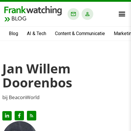
BLOG
Blog
AI & Tech
Content & Communicatie
Marketi
Jan Willem
Doorenbos
bij BeaconWorld