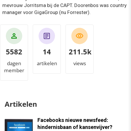
mevrouw Jorritsma bij de CAPT. Doorenbos was country
manager voor GigaGroup (nu Forrester).
5582
14
235.7k
dagen
artikelen
views
member
Artikelen
Facebooks nieuwe newsfeed:
hindernisbaan of kansenvijver?