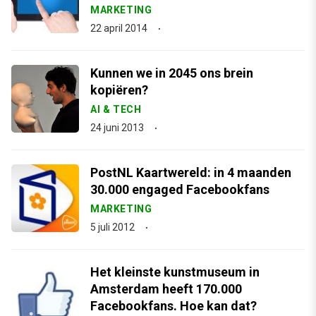
MARKETING
22 april 2014
Kunnen we in 2045 ons brein
kopiëren?
AI & TECH
24 juni 2013
PostNL Kaartwereld: in 4 maanden
30.000 engaged Facebookfans
MARKETING
5 juli 2012
Het kleinste kunstmuseum in
Amsterdam heeft 170.000
Facebookfans. Hoe kan dat?