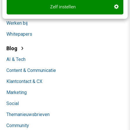
Over ons
Zelf instellen
Ons team
Werken bij
Whitepapers
Blog
AI & Tech
Content & Communicatie
Klantcontact & CX
Marketing
Social
Themanieuwsbrieven
Community