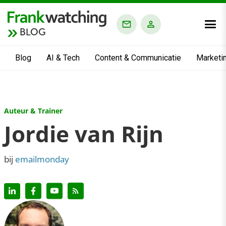
BLOG
Blog
AI & Tech
Content & Communicatie
Marketi
Auteur & Trainer
Jordie van Rijn
bij
emailmonday