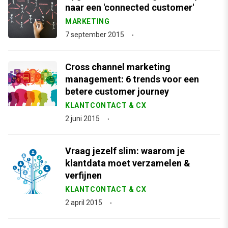
naar een 'connected customer'
MARKETING
7 september 2015
Cross channel marketing
management: 6 trends voor een
betere customer journey
KLANTCONTACT & CX
2 juni 2015
Vraag jezelf slim: waarom je
klantdata moet verzamelen &
verfijnen
KLANTCONTACT & CX
2 april 2015