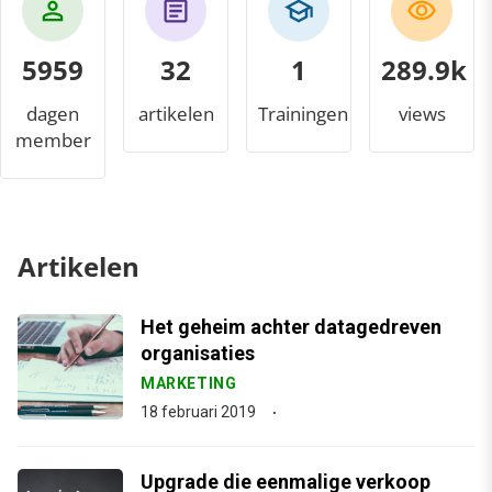
5959
32
1
307.5k
dagen
artikelen
Trainingen
views
member
Artikelen
Het geheim achter datagedreven
organisaties
MARKETING
18 februari 2019
Upgrade die eenmalige verkoop