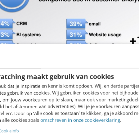
atching maakt gebruik van cookies
k dat je inspiratie en kennis komt opdoen. Wij, en derde partij
es gebruik van cookies. Wij gebruiken cookies voor het bijhoude
en, om jouw voorkeuren op te slaan, maar ook voor marketingdoe
op basis van een samengebrach
ld het afstemmen van advertenties). Wil je je voorkeuren aanpass
stellen’. Door op ‘Alle cookies toestaan’ te klikken, ga je akkoord m
 alle cookies zoals
omschreven in onze cookieverklaring
.
CookieInfo