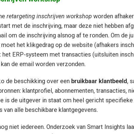
gne
retargeting inschrijven workshop
worden afhaker
start met de inschrijving, maar deze niet hebben af
il om de inschrijving alsnog af te ronden. Om de ju
 moet het klikgedrag op de website (afhakers insc
et ERP-systeem met transacties (uitsluiten inschr
 kan de email worden verzonden.
zo de beschikking over een
bruikbaar klantbeeld
, 
bronnen: klantprofiel, abonnementen, transacties, n
e is de uitgever in staat om heel gericht specifiek
s van alle beschikbare klantgegevens.
nog niet iedereen. Onderzoek van Smart Insights laa