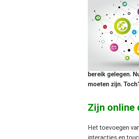
bereik gelegen. N
moeten zijn. Toch
Zijn online
Het toevoegen van
interacties en tou