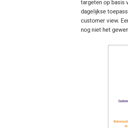
targeten op basis v
dagelijkse toepass
customer view. Een
nog niet het gewen