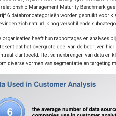
relationship Management Maturity Benchmark geeft
ijf 6 databroncategorieën worden gebruikt voor kla
evinden zich natuurlijk nog verschillende subcatego
 organisaties heeft hun rapportages en analyses b
tekent dat het overgrote deel van de bedrijven hier 
entraal klantbeeld. Het samenbrengen van data en k
om diverse vormen van segmentatie en targeting m