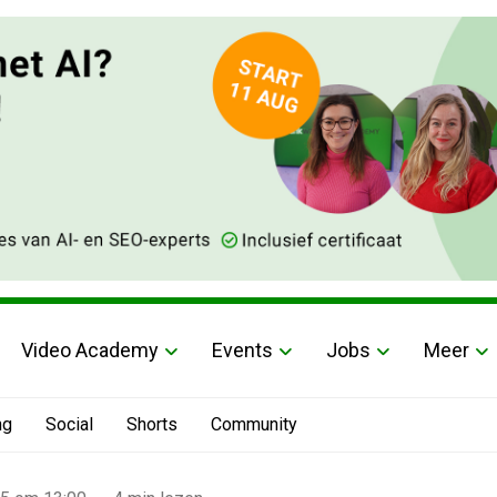
Video Academy
Events
Jobs
Meer
ng
Social
Shorts
Community