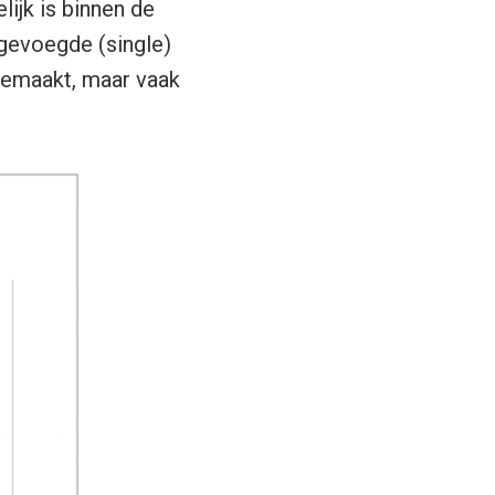
lijk is binnen de
ngevoegde (single)
 gemaakt, maar vaak