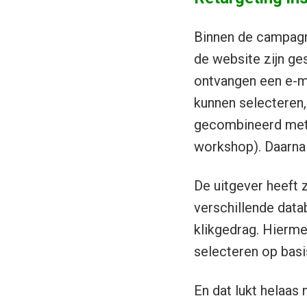
Binnen de campa
de website zijn ge
ontvangen een e-ma
kunnen selecteren,
gecombineerd met h
workshop). Daarna
De uitgever heeft 
verschillende data
klikgedrag. Hierme
selecteren op basi
En dat lukt helaas 