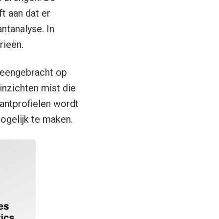
 aan dat er
ntanalyse. In
rieën.
ijeengebracht op
inzichten mist die
lantprofielen wordt
ogelijk te maken.