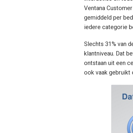
Ventana Customer 
gemiddeld per bedr
iedere categorie b
Slechts 31% van de
klantniveau. Dat be
ontstaan uit een c
ook vaak gebruikt 