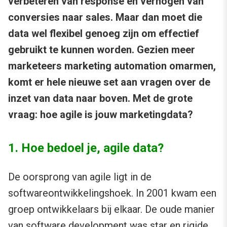
verbeteren van response en verhogen van
conversies naar sales. Maar dan moet die
data wel flexibel genoeg zijn om effectief
gebruikt te kunnen worden. Gezien meer
marketeers marketing automation omarmen,
komt er hele nieuwe set aan vragen over de
inzet van data naar boven. Met de grote
vraag: hoe agile is jouw marketingdata?
1. Hoe bedoel je, agile data?
De oorsprong van agile ligt in de
softwareontwikkelingshoek. In 2001 kwam een
groep ontwikkelaars bij elkaar. De oude manier
van software development was star en rigide,