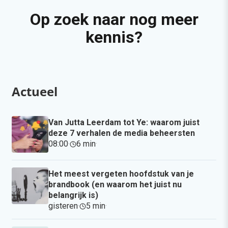
Op zoek naar nog meer
kennis?
Actueel
Van Jutta Leerdam tot Ye: waarom juist
deze 7 verhalen de media beheersten
08:00
·
6 min
·
Het meest vergeten hoofdstuk van je
brandbook (en waarom het juist nu
belangrijk is)
gisteren
·
5 min
·