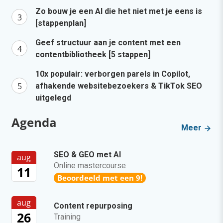
Zo bouw je een AI die het niet met je eens is
[stappenplan]
Geef structuur aan je content met een
contentbibliotheek [5 stappen]
10x populair: verborgen parels in Copilot,
afhakende websitebezoekers & TikTok SEO
uitgelegd
Agenda
Meer
SEO & GEO met AI
aug
Online mastercourse
11
Beoordeeld met een 9!
aug
Content repurposing
26
Training