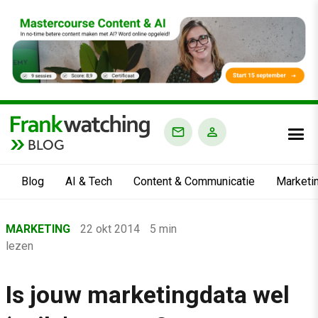
BLOG
Blog
AI & Tech
Content & Communicatie
Marketi
Home
MARKETING
22 okt 2014
5 min
›
lezen
Blog
›
Is jouw marketingdata wel
Marketing