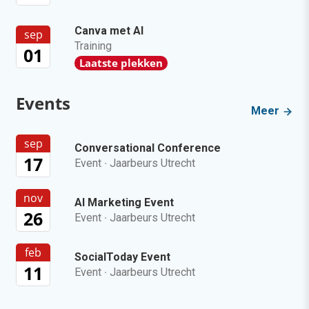
Canva met AI
sep
Training
01
Laatste plekken
Events
Meer
sep
Conversational Conference
17
Event
·
Jaarbeurs Utrecht
nov
AI Marketing Event
26
Event
·
Jaarbeurs Utrecht
feb
SocialToday Event
11
Event
·
Jaarbeurs Utrecht