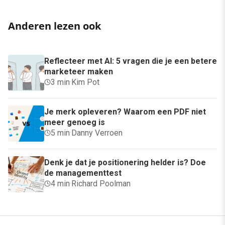
Anderen lezen ook
Reflecteer met AI: 5 vragen die je een betere
marketeer maken
3 min
·
Kim Pot
Je merk opleveren? Waarom een PDF niet
meer genoeg is
5 min
·
Danny Verroen
Denk je dat je positionering helder is? Doe
de managementtest
4 min
·
Richard Poolman