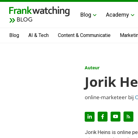
Blog
Academy
BLOG
Blog
AI & Tech
Content & Communicatie
Marketi
Auteur
Jorik He
online-marketeer bij
Jorik Heins is online p