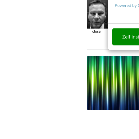
Powered by 
Zelf ins