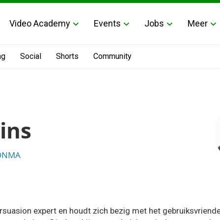
Video Academy
Events
Jobs
Meer
ng
Social
Shorts
Community
ins
ONMA
ersuasion expert en houdt zich bezig met het gebruiksvriende