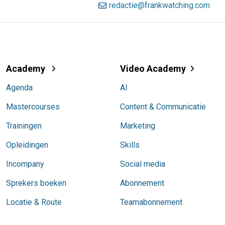
redactie@frankwatching.com
Academy
Video Academy
Agenda
AI
Mastercourses
Content & Communicatie
Trainingen
Marketing
Opleidingen
Skills
Incompany
Social media
Sprekers boeken
Abonnement
Locatie & Route
Teamabonnement