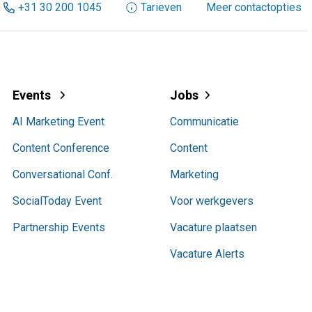
+31 30 200 1045
Tarieven
Meer contactopties
Events
Jobs
AI Marketing Event
Communicatie
Content Conference
Content
Conversational Conf.
Marketing
SocialToday Event
Voor werkgevers
Partnership Events
Vacature plaatsen
Vacature Alerts