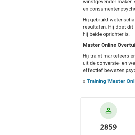
winstgevender maken va
en consumentenpsycho
Hij gebruikt wetenschap
resultaten. Hij doet dit
hij beide oprichter is.
Master Online Overtui
Hij traint marketeers 
uit de conversie- en we
effectief bewezen psyc
»
Training 'Master Onl
2859