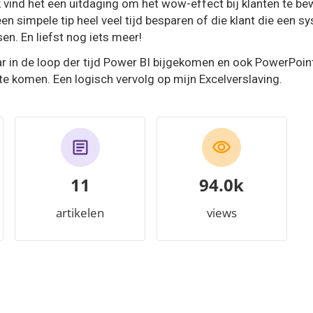
 Ik vind het een uitdaging om het wow-effect bij klanten te be
en simpele tip heel veel tijd besparen of die klant die een sy
en. En liefst nog iets meer!
r in de loop der tijd Power BI bijgekomen en ook PowerPoin
te komen. Een logisch vervolg op mijn Excelverslaving.
11
99.3k
artikelen
views