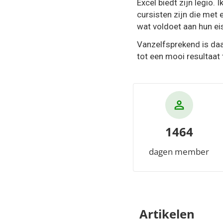
Excel biedt zijn legio.
cursisten zijn die met e
wat voldoet aan hun eis
Vanzelfsprekend is daa
tot een mooi resultaat 
1464
dagen member
Artikelen