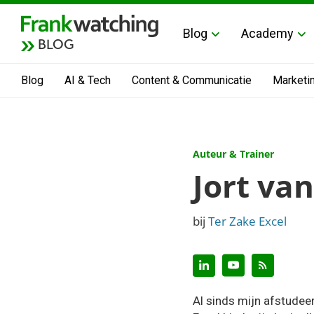
Blog
Academy
BLOG
Blog
AI & Tech
Content & Communicatie
Marketi
Auteur & Trainer
Jort va
bij
Ter Zake Excel
Al sinds mijn afstudee