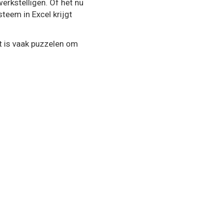
werkstelligen. Of het nu
steem in Excel krijgt
t is vaak puzzelen om