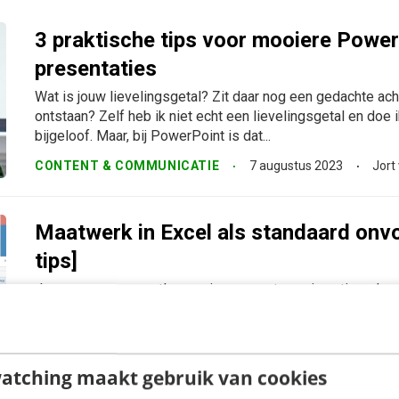
3 praktische tips voor mooiere Power
presentaties
Wat is jouw lievelingsgetal? Zit daar nog een gedachte ach
ontstaan? Zelf heb ik niet echt een lievelingsgetal en doe i
bijgeloof. Maar, bij PowerPoint is dat...
CONTENT & COMMUNICATIE
7 augustus 2023
Jort
Maatwerk in Excel als standaard onvo
tips]
Jouw contacten vastleggen in een systeem, je acties plann
houdt en je data snel verwerken. Alle drie onderwerpen die
tegenkomt in je dagelijkse werkzaamheden. Iets waar je eige
MARKETING
22 mei 2023
Jort van Woggelum
atching maakt gebruik van cookies