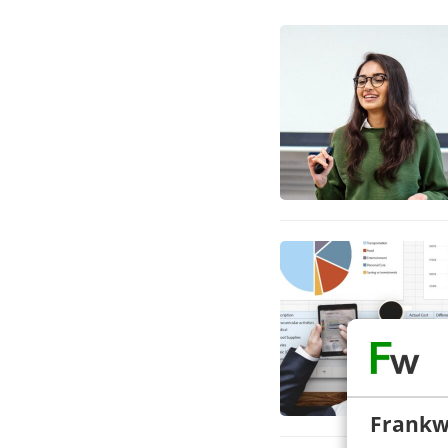
Frankw