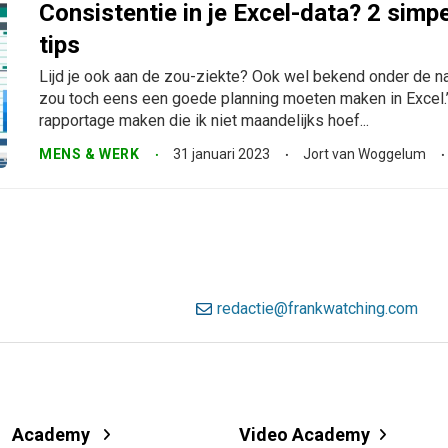
Consistentie in je Excel-data? 2 sim
tips
Lijd je ook aan de zou-ziekte? Ook wel bekend onder de 
zou toch eens een goede planning moeten maken in Excel.’
rapportage maken die ik niet maandelijks hoef...
MENS & WERK
31 januari 2023
Jort van Woggelum
redactie@frankwatching.com
Academy
Video Academy