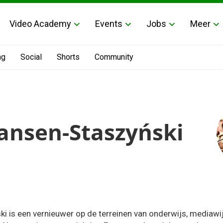
Video Academy
Events
Jobs
Meer
ng
Social
Shorts
Community
nsen-Staszyński
 is een vernieuwer op de terreinen van onderwijs, mediawi