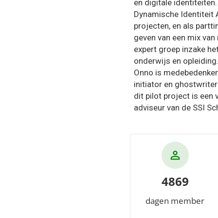
en digitale identiteiten
Dynamische Identiteit 
projecten, en als partt
geven van een mix van 
expert groep inzake he
onderwijs en opleiding
Onno is medebedenker v
initiator en ghostwrit
dit pilot project is ee
adviseur van de SSI Sc
4869
dagen member