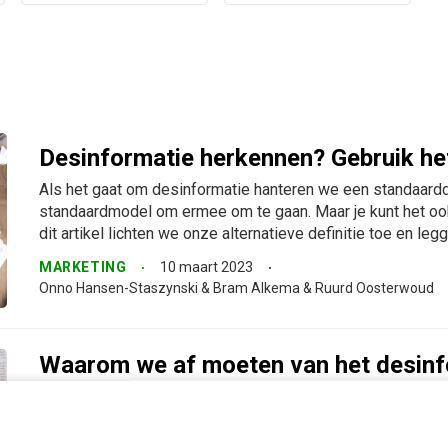
Desinformatie herkennen? Gebruik h
Als het gaat om desinformatie hanteren we een standaardd
standaardmodel om ermee om te gaan. Maar je kunt het oo
dit artikel lichten we onze alternatieve definitie toe en legg
MARKETING
10 maart 2023
Onno Hansen-Staszynski & Bram Alkema & Ruurd Oosterwoud
Waarom we af moeten van het desinf
standaardmodel
Er bestaat een standaardmodel als we het hebben over des