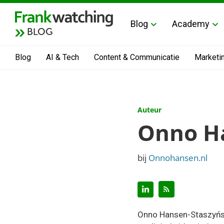
Blog
Academy
BLOG
Blog
AI & Tech
Content & Communicatie
Marketi
Auteur
Onno Ha
bij
Onnohansen.nl
Onno Hansen-Staszyński