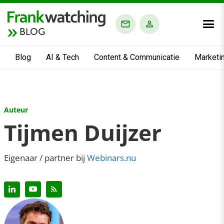
BLOG
Blog
AI & Tech
Content & Communicatie
Marketi
Auteur
Tijmen Duijzer
Eigenaar / partner bij
Webinars.nu