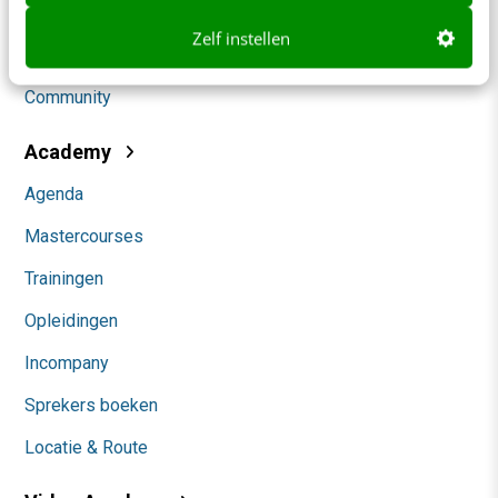
Social
Zelf instellen
Themanieuwsbrieven
Community
Academy
Agenda
Mastercourses
Trainingen
Opleidingen
Incompany
Sprekers boeken
Locatie & Route