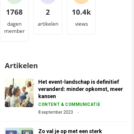
1768
2
10.9k
dagen
artikelen
views
member
Artikelen
Het event-landschap is definitief
veranderd: minder opkomst, meer
kansen
CONTENT & COMMUNICATIE
8 september 2023
Zo val je op met een sterk