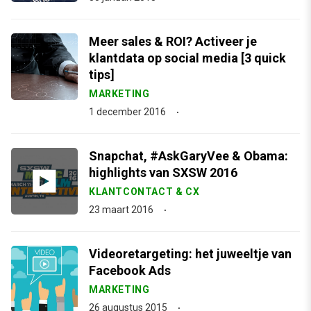
Meer sales & ROI? Activeer je
klantdata op social media [3 quick
tips]
MARKETING
1 december 2016
Snapchat, #AskGaryVee & Obama:
highlights van SXSW 2016
KLANTCONTACT & CX
23 maart 2016
Videoretargeting: het juweeltje van
Facebook Ads
MARKETING
26 augustus 2015