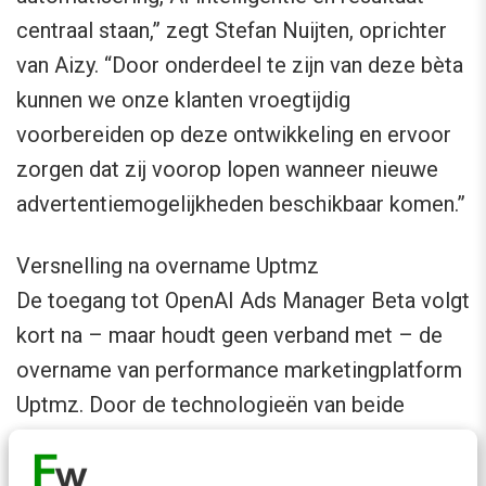
centraal staan,” zegt Stefan Nuijten, oprichter
van Aizy. “Door onderdeel te zijn van deze bèta
kunnen we onze klanten vroegtijdig
voorbereiden op deze ontwikkeling en ervoor
zorgen dat zij voorop lopen wanneer nieuwe
advertentiemogelijkheden beschikbaar komen.”
Versnelling na overname Uptmz
De toegang tot OpenAI Ads Manager Beta volgt
kort na – maar houdt geen verband met – de
overname van performance marketingplatform
Uptmz. Door de technologieën van beide
bedrijven te combineren ontstaat een platform
dat organisaties ondersteunt bij advertising op