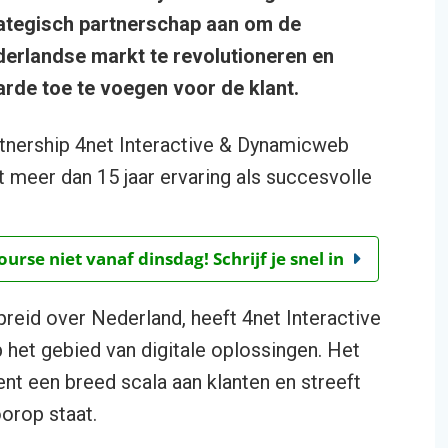
ategisch partnerschap aan om de
erlandse markt te revolutioneren en
rde toe te voegen voor de klant.
tnership 4net Interactive & Dynamicweb
 meer dan 15 jaar ervaring als succesvolle
rse niet vanaf dinsdag! Schrijf je snel in
spreid over Nederland, heeft 4net Interactive
 het gebied van digitale oplossingen. Het
ent een breed scala aan klanten en streeft
oorop staat.