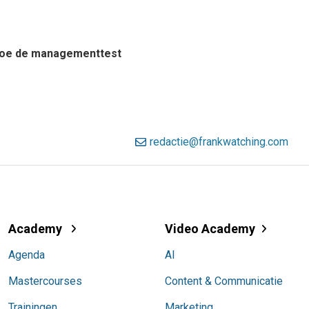
? Doe de managementtest
redactie@frankwatching.com
Academy
Video Academy
Agenda
AI
Mastercourses
Content & Communicatie
Trainingen
Marketing