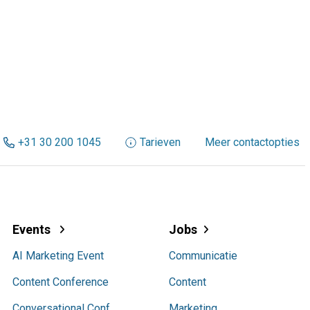
+31 30 200 1045
Tarieven
Meer contactopties
Events
Jobs
AI Marketing Event
Communicatie
Content Conference
Content
Conversational Conf.
Marketing