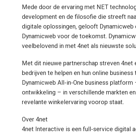
Mede door de ervaring met NET technolog
development en de filosofie die streeft naa
digitale oplossingen, gelooft Dynamicweb d
Dynamicweb voor de toekomst. Dynamicwe
veelbelovend in met 4net als nieuwste solu
Met dit nieuwe partnerschap streven 4net
bedrijven te helpen en hun online business 
Dynamicweb All-in-One business platform – 
ontwikkeling – in verschillende markten en
revelante winkelervaring voorop staat.
Over 4net
4net Interactive is een full-service digital