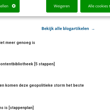
tellen
Weigeren
Alle cookies 
Bekijk alle blogartikelen →
et meer genoeg is
ontentbibliotheek [5 stappen]
rden komen deze geopolitieke storm het beste
ns is [stappenplan]