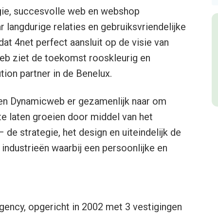
ie, succesvolle web en webshop
r langdurige relaties en gebruiksvriendelijke
at 4net perfect aansluit op de visie van
b ziet de toekomst rooskleurig en
tion partner in de Benelux.
 en Dynamicweb er gezamenlijk naar om
te laten groeien door middel van het
de strategie, het design en uiteindelijk de
 industrieën waarbij een persoonlijke en
 agency, opgericht in 2002 met 3 vestigingen