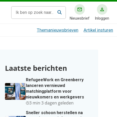
Nieuwsbrief
Inloggen
Themanieuwsbrieven
Artikel insturen
Laatste berichten
RefugeeWork en Greenberry
lanceren vernieuwd
matchingplatform voor
nieuwkomers en werkgevers
3 min
·
3 dagen geleden
Sneller schoon herstellen na