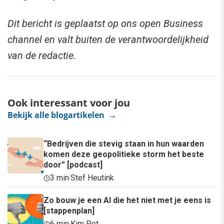
Dit bericht is geplaatst op ons open Business
channel en valt buiten de verantwoordelijkheid
van de redactie.
Ook interessant voor jou
Bekijk alle blogartikelen →
“Bedrijven die stevig staan in hun waarden
komen deze geopolitieke storm het beste
door” [podcast]
3 min
·
Stef Heutink
Zo bouw je een AI die het niet met je eens is
[stappenplan]
6 min
·
Kim Pot