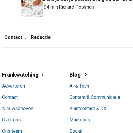
4 min
·
Richard Poolman
Contact
Redactie
Frankwatching
Blog
Adverteren
AI & Tech
Contact
Content & Communicatie
Nieuwsbrieven
Klantcontact & CX
Over ons
Marketing
Ons team
Social