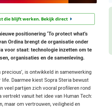
t die blijft werken. Bekijk direct
ieuwe positionering ‘To protect what’s
van Ordina brengt de organisatie onder
 voor staat: technologie inzetten om te
en, organisaties en de samenleving.
s precious’, is ontwikkeld in samenwerking
r life. Daarmee kiest Sopra Steria bewust
n veel partijen zich vooral profileren rond
ia vertrekt vanuit het idee van Human Tech:
n, maar om vertrouwen, veiligheid en