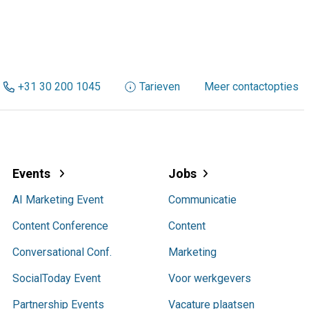
+31 30 200 1045
Tarieven
Meer contactopties
Events
Jobs
AI Marketing Event
Communicatie
Content Conference
Content
Conversational Conf.
Marketing
SocialToday Event
Voor werkgevers
Partnership Events
Vacature plaatsen