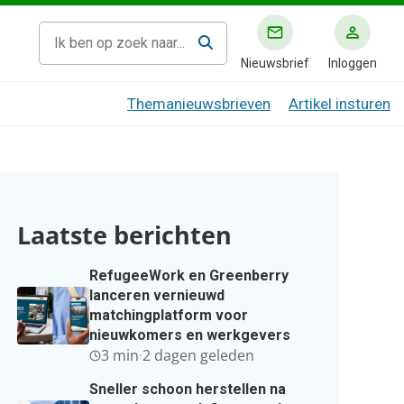
Nieuwsbrief
Inloggen
Themanieuwsbrieven
Artikel insturen
Laatste berichten
RefugeeWork en Greenberry
lanceren vernieuwd
matchingplatform voor
nieuwkomers en werkgevers
3 min
·
2 dagen geleden
Sneller schoon herstellen na