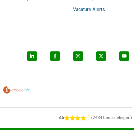
Vacature Alerts
8.5
(2434 beoordelingen)