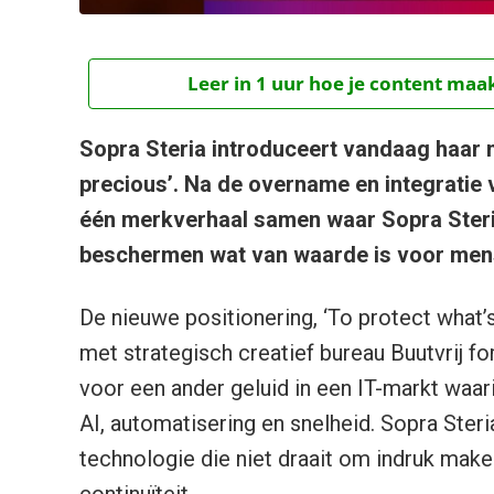
Leer in 1 uur hoe je content maak
Sopra Steria introduceert vandaag haar n
precious’. Na de overname en integratie 
één merkverhaal samen waar Sopra Steria
beschermen wat van waarde is voor mens
De nieuwe positionering, ‘To protect what’
met strategisch creatief bureau Buutvrij fo
voor een ander geluid in een IT-markt waari
AI, automatisering en snelheid. Sopra Ster
technologie die niet draait om indruk make
continuïteit.