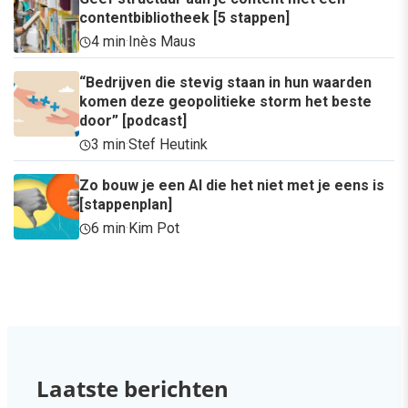
contentbibliotheek [5 stappen]
4 min
·
Inès Maus
“Bedrijven die stevig staan in hun waarden
komen deze geopolitieke storm het beste
door” [podcast]
3 min
·
Stef Heutink
Zo bouw je een AI die het niet met je eens is
[stappenplan]
6 min
·
Kim Pot
Laatste berichten