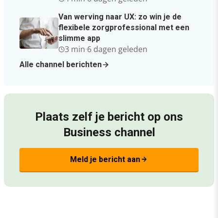
Van werving naar UX: zo win je de
flexibele zorgprofessional met een
slimme app
3 min
·
6 dagen geleden
Alle channel berichten
Plaats zelf je bericht op ons
Business channel
Meld je bericht aan
arrow_forward