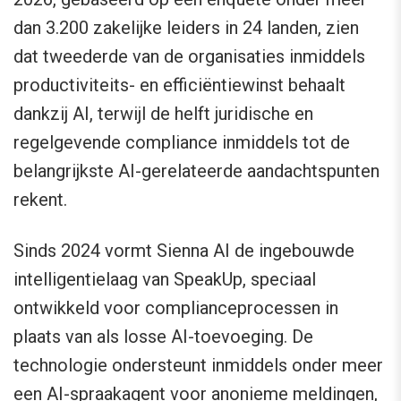
dan 3.200 zakelijke leiders in 24 landen, zien
dat tweederde van de organisaties inmiddels
productiviteits- en efficiëntiewinst behaalt
dankzij AI, terwijl de helft juridische en
regelgevende compliance inmiddels tot de
belangrijkste AI-gerelateerde aandachtspunten
rekent.
Sinds 2024 vormt Sienna AI de ingebouwde
intelligentielaag van SpeakUp, speciaal
ontwikkeld voor complianceprocessen in
plaats van als losse AI-toevoeging. De
technologie ondersteunt inmiddels onder meer
een AI-spraakagent voor anonieme meldingen,