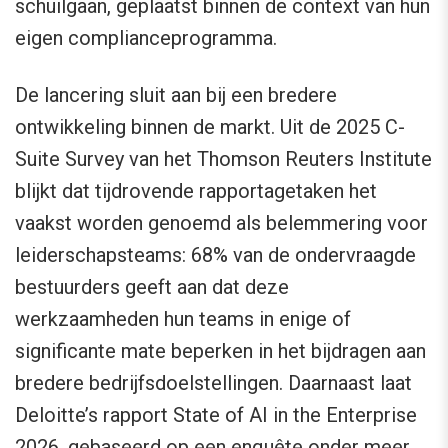
schuilgaan, geplaatst binnen de context van hun
eigen complianceprogramma.
De lancering sluit aan bij een bredere
ontwikkeling binnen de markt. Uit de 2025 C-
Suite Survey van het Thomson Reuters Institute
blijkt dat tijdrovende rapportagetaken het
vaakst worden genoemd als belemmering voor
leiderschapsteams: 68% van de ondervraagde
bestuurders geeft aan dat deze
werkzaamheden hun teams in enige of
significante mate beperken in het bijdragen aan
bredere bedrijfsdoelstellingen. Daarnaast laat
Deloitte’s rapport State of AI in the Enterprise
2026, gebaseerd op een enquête onder meer