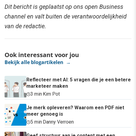
Dit bericht is geplaatst op ons open Business
channel en valt buiten de verantwoordelijkheid
van de redactie.
Ook interessant voor jou
Bekijk alle blogartikelen →
Reflecteer met AI: 5 vragen die je een betere
marketeer maken
3 min
·
Kim Pot
Je merk opleveren? Waarom een PDF niet
meer genoeg is
5 min
·
Danny Verroen
Geef structuur aan je content met een