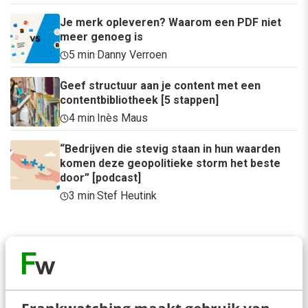
Je merk opleveren? Waarom een PDF niet
meer genoeg is
5 min
·
Danny Verroen
Geef structuur aan je content met een
contentbibliotheek [5 stappen]
4 min
·
Inès Maus
“Bedrijven die stevig staan in hun waarden
komen deze geopolitieke storm het beste
door” [podcast]
3 min
·
Stef Heutink