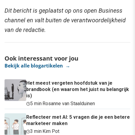
Dit bericht is geplaatst op ons open Business
channel en valt buiten de verantwoordelijkheid
van de redactie.
Ook interessant voor jou
Bekijk alle blogartikelen →
Het meest vergeten hoofdstuk van je
brandbook (en waarom het juist nu belangrijk
is)
5 min
·
Rosanne van Staalduinen
Reflecteer met AI: 5 vragen die je een betere
marketeer maken
3 min
·
Kim Pot