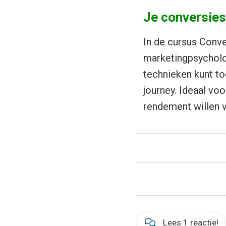
Je conversie
In de cursus Conve
marketingpsycholo
technieken kunt t
journey. Ideaal v
rendement willen 
Lees 1 reactie!