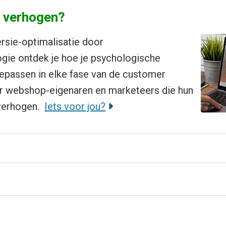
s verhogen?
rsie-optimalisatie door
gie ontdek je hoe je psychologische
oepassen in elke fase van de customer
oor webshop-eigenaren en marketeers die hun
verhogen.
Iets voor jou?