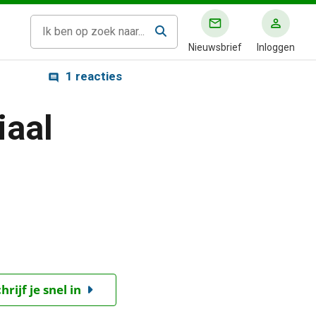
Nieuwsbrief
Inloggen
1 reacties
iaal
ijf je snel in