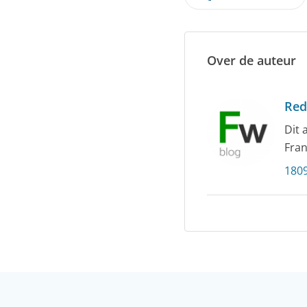
Over de auteur
Red
Dit 
Fran
1809