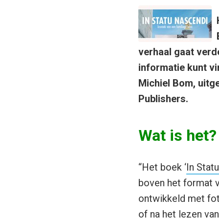
verhaal gaat verd
informatie kunt vi
Michiel Bom, uitg
Publishers.
Wat is het?
“Het boek ‘
In Stat
boven het format v
ontwikkeld met fot
of na het lezen va