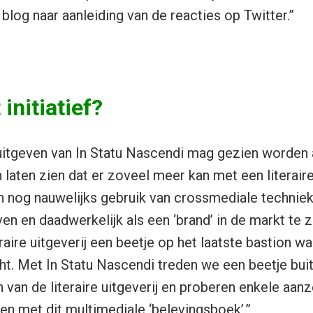
n blog naar aanleiding van de reacties op Twitter.”
initiatief?
uitgeven van In Statu Nascendi mag gezien worden 
laten zien dat er zoveel meer kan met een literaire
 nog nauwelijks gebruik van crossmediale technieke
n en daadwerkelijk als een ‘brand’ in de markt te ze
teraire uitgeverij een beetje op het laatste bastion w
cht. Met In Statu Nascendi treden we een beetje bui
 van de literaire uitgeverij en proberen enkele aanz
en met dit multimediale ‘belevingsboek’.”