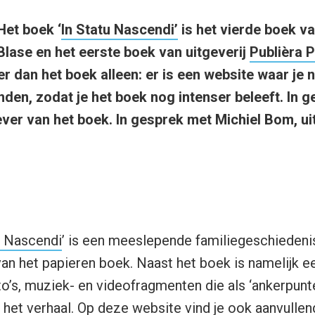
Het boek ‘
In Statu Nascendi’
is het vierde boek va
Blase en het eerste boek van uitgeverij
Publièra P
er dan het boek alleen: er is een website waar je
nden, zodat je het boek nog intenser beleeft. In 
ever van het boek. In gesprek met Michiel Bom, ui
u Nascendi
’ is een meeslepende familiegeschiedenis 
an het papieren boek. Naast het boek is namelijk 
o’s, muziek- en videofragmenten die als ‘ankerpunte
n het verhaal. Op deze website vind je ook aanvulle