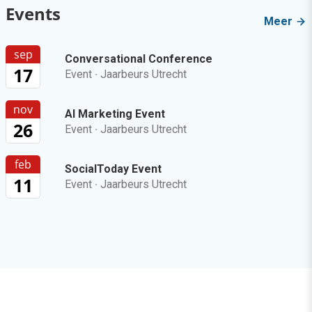
Events
Meer
sep
Conversational Conference
17
Event
·
Jaarbeurs Utrecht
nov
AI Marketing Event
26
Event
·
Jaarbeurs Utrecht
feb
SocialToday Event
11
Event
·
Jaarbeurs Utrecht