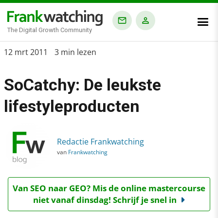
The Digital Growth Community
Home
12 mrt 2011
3 min lezen
›
SoCatchy: De leukste
Blog
›
lifestyleproducten
SoCatchy: De leukste lifestyleproducten
Redactie Frankwatching
van
Frankwatching
Van SEO naar GEO? Mis de online mastercourse
niet vanaf dinsdag! Schrijf je snel in