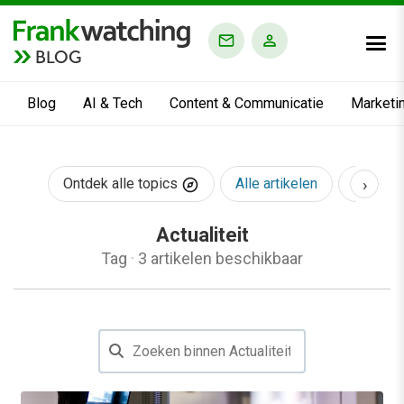
BLOG
Blog
AI & Tech
Content & Communicatie
Marketi
›
Ontdek alle topics
Alle artikelen
AI & Te
Actualiteit
Tag
·
3 artikelen beschikbaar