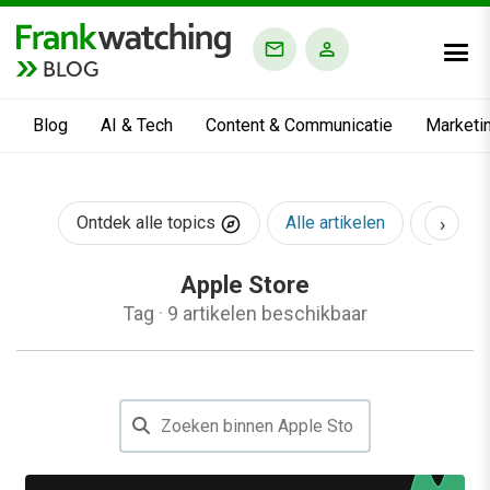
BLOG
Blog
AI & Tech
Content & Communicatie
Marketi
›
Ontdek alle topics
Alle artikelen
AI & Te
Apple Store
Tag
·
9 artikelen beschikbaar