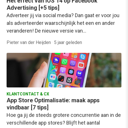
Het effect van iOS 14 op Facebook
Advertising [+5 tips]
Adverteer jij via social media? Dan gaat er voor jou
als adverteerder waarschijnlijk het een en ander
veranderen! De nieuwe versie van…
Pieter van der Heijden
·
5 jaar geleden
KLANTCONTACT & CX
App Store Optimalisatie: maak apps
vindbaar [7 tips]
Hoe ga jij de steeds grotere concurrentie aan in de
verschillende app stores? Blijft het aantal