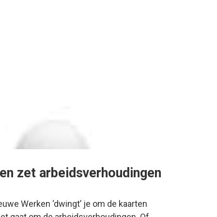
en zet arbeidsverhoudingen
uwe Werken ‘dwingt’ je om de kaarten
et gaat om de arbeidsverhoudingen. Of