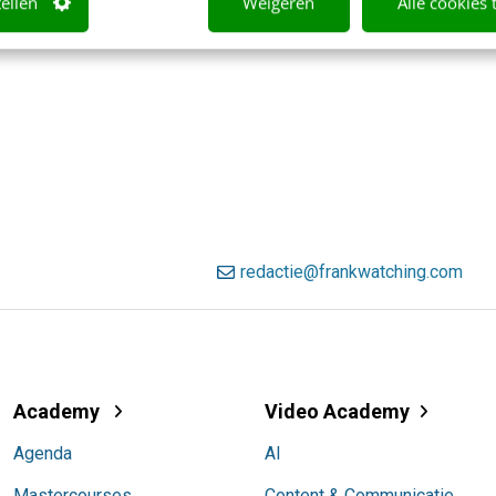
tellen
Weigeren
Alle cookies 
redactie@frankwatching.com
Academy
Video Academy
Agenda
AI
Mastercourses
Content & Communicatie