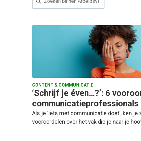
CONTENT & COMMUNICATIE
‘Schrijf je éven…?’: 6 vooro
communicatieprofessionals k
Als je 'iets met communicatie doet', ken je 
vooroordelen over het vak die je naar je hoo