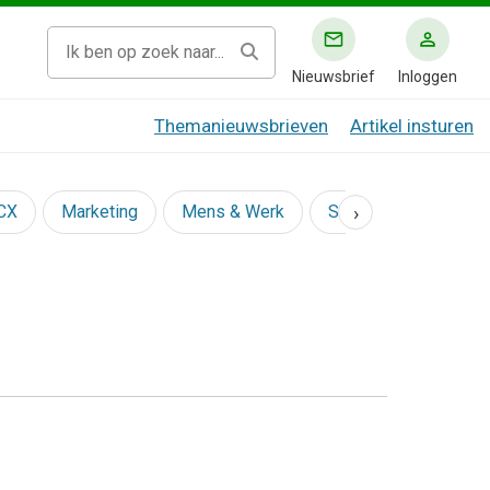
Nieuwsbrief
Inloggen
Themanieuwsbrieven
Artikel insturen
›
 CX
Marketing
Mens & Werk
Social