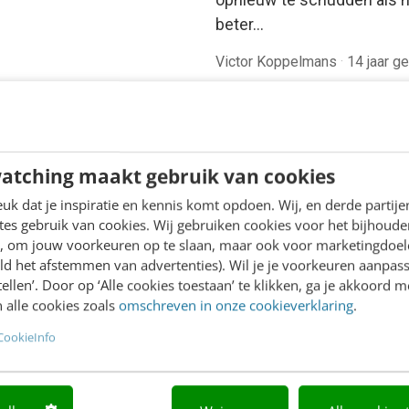
beter…
Victor Koppelmans
·
14 jaar g
atching maakt gebruik van cookies
k dat je inspiratie en kennis komt opdoen. Wij, en derde partij
es gebruik van cookies. Wij gebruiken cookies voor het bijhoude
en, om jouw voorkeuren op te slaan, maar ook voor marketingdoe
ld het afstemmen van advertenties). Wil je je voorkeuren aanpass
stellen’. Door op ‘Alle cookies toestaan’ te klikken, ga je akkoord m
 alle cookies zoals
omschreven in onze cookieverklaring
.
CookieInfo