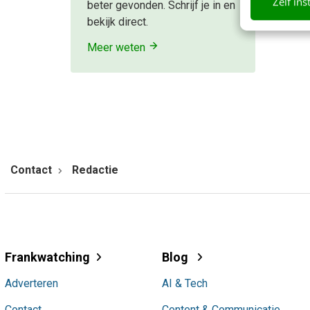
Zelf ins
beter gevonden. Schrijf je in en
bekijk direct.
Meer weten
Contact
Redactie
Frankwatching
Blog
Adverteren
AI & Tech
Contact
Content & Communicatie