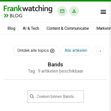
BLOG
Blog
AI & Tech
Content & Communicatie
Marketi
›
Ontdek alle topics
Alle artikelen
AI & Te
Bands
Tag
·
9 artikelen beschikbaar