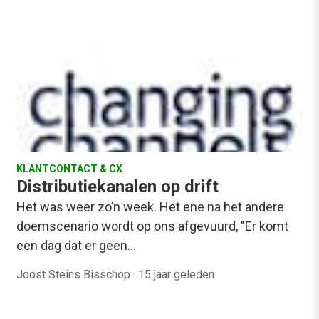
KLANTCONTACT & CX
Distributiekanalen op drift
Het was weer zo’n week. Het ene na het andere
doemscenario wordt op ons afgevuurd, "Er komt
een dag dat er geen…
Joost Steins Bisschop
·
15 jaar geleden