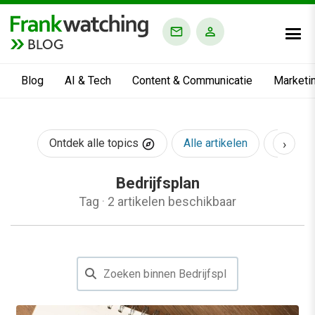
BLOG
Blog
AI & Tech
Content & Communicatie
Marketi
›
Ontdek alle topics
Alle artikelen
AI & Te
Bedrijfsplan
Tag
·
2 artikelen beschikbaar