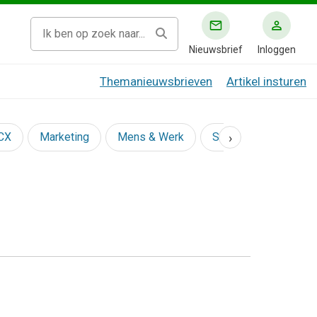
Nieuwsbrief
Inloggen
Themanieuwsbrieven
Artikel insturen
›
 CX
Marketing
Mens & Werk
Social