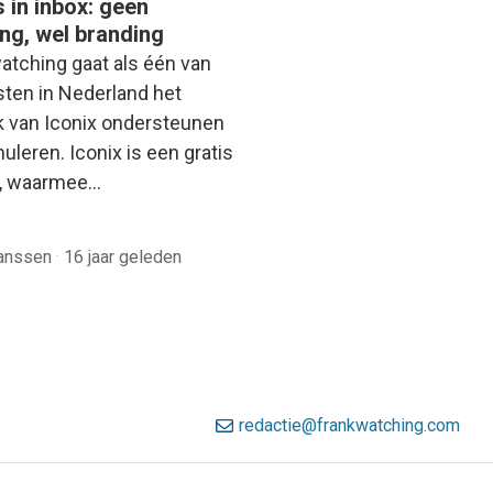
 in inbox: geen
ing, wel branding
atching gaat als één van
sten in Nederland het
k van Iconix ondersteunen
uleren. Iconix is een gratis
n, waarmee…
Janssen
·
16 jaar geleden
redactie@frankwatching.com