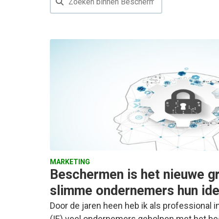
MARKETING
Beschermen is het nieuwe g
slimme ondernemers hun ide
Door de jaren heen heb ik als professional 
(IE) veel ondernemers geholpen met het b