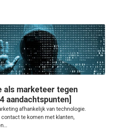
e als marketeer tegen
[4 aandachtspunten]
arketing afhankelijk van technologie.
n contact te komen met klanten,
en…