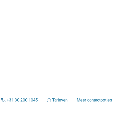
+31 30 200 1045
Tarieven
Meer contactopties