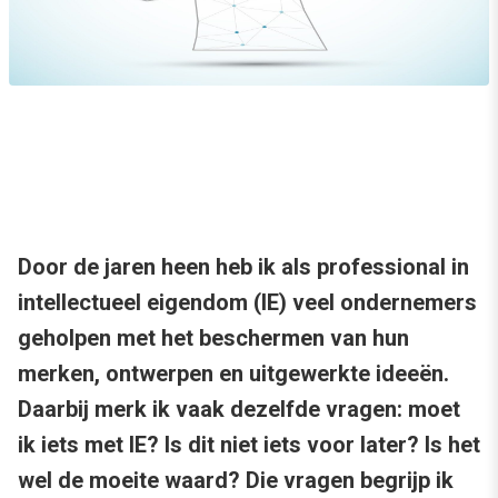
Door de jaren heen heb ik als professional in
intellectueel eigendom (IE) veel ondernemers
geholpen met het beschermen van hun
merken, ontwerpen en uitgewerkte ideeën.
Daarbij merk ik vaak dezelfde vragen: moet
ik iets met IE? Is dit niet iets voor later? Is het
wel de moeite waard? Die vragen begrijp ik