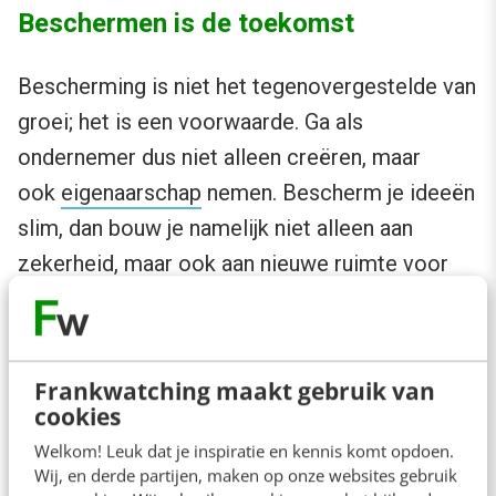
Beschermen is de toekomst
Bescherming is niet het tegenovergestelde van
groei; het is een voorwaarde. Ga als
ondernemer dus niet alleen creëren, maar
ook
eigenaarschap
nemen. Bescherm je ideeën
slim, dan bouw je namelijk niet alleen aan
zekerheid, maar ook aan nieuwe ruimte voor
innovatie, samenwerking en succes.
Frankwatching maakt gebruik van
cookies
Anderen lezen ook
Welkom! Leuk dat je inspiratie en kennis komt opdoen.
Wij, en derde partijen, maken op onze websites gebruik