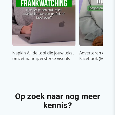
Napkin AI: de tool die jouw tekst
Adverteren op In
omzet naar ijzersterke visuals
Facebook (Meta)
Op zoek naar nog meer
kennis?