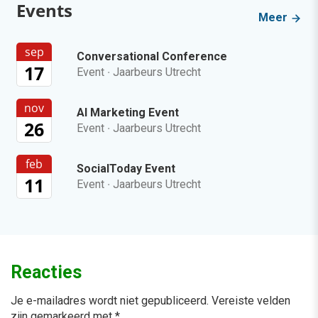
Events
Meer
sep
Conversational Conference
17
Event
·
Jaarbeurs Utrecht
nov
AI Marketing Event
26
Event
·
Jaarbeurs Utrecht
feb
SocialToday Event
11
Event
·
Jaarbeurs Utrecht
Reacties
Je e-mailadres wordt niet gepubliceerd.
Vereiste velden
zijn gemarkeerd met
*