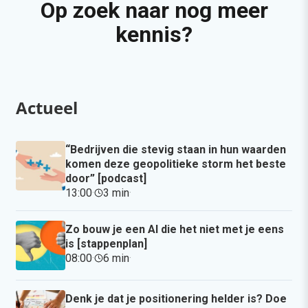
Op zoek naar nog meer
kennis?
Actueel
“Bedrijven die stevig staan in hun waarden
komen deze geopolitieke storm het beste
door” [podcast]
13:00
·
3 min
·
Zo bouw je een AI die het niet met je eens
is [stappenplan]
08:00
·
6 min
·
Denk je dat je positionering helder is? Doe