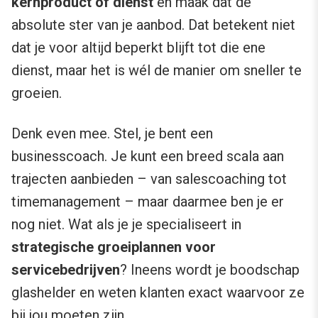
kernproduct of dienst
en maak dat de
absolute ster van je aanbod. Dat betekent niet
dat je voor altijd beperkt blijft tot die ene
dienst, maar het is wél de manier om sneller te
groeien.
Denk even mee. Stel, je bent een
businesscoach. Je kunt een breed scala aan
trajecten aanbieden – van salescoaching tot
timemanagement – maar daarmee ben je er
nog niet. Wat als je je specialiseert in
strategische groeiplannen voor
servicebedrijven
? Ineens wordt je boodschap
glashelder en weten klanten exact waarvoor ze
bij jou moeten zijn.