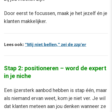
Door eerst te focussen, maak je het jezelf én je
klanten makkelijker.
Lees ook:
“Mij niet bellen,” zei de zzp’er
Stap 2: positioneren – word de expert
in je niche
Een ijzersterk aanbod hebben is stap één, maar
als niemand ervan weet, kom je niet ver. Je wil
dat klanten meteen aan jou denken wanneer ze