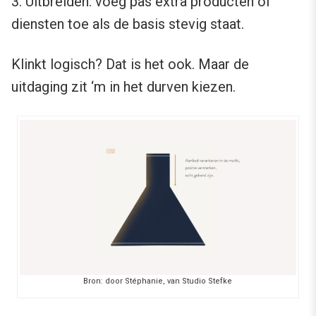
3. Uitbreiden: voeg pas extra producten of
diensten toe als de basis stevig staat.
Klinkt logisch? Dat is het ook. Maar de
uitdaging zit ‘m in het durven kiezen.
Bron: door Stéphanie, van Studio Stefke