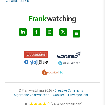
Vacature Alerts
© Frankwatching 2026 -
Creative Commons
Algemene voorwaarden
Cookies
Privacybeleid
8.5
(2434 beoordelingen)