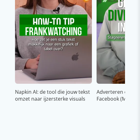
Napkin AI: de tool die jouw tekst
Adverteren op In
omzet naar ijzersterke visuals
Facebook (Meta)