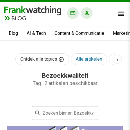
BLOG
Blog
AI & Tech
Content & Communicatie
Marketi
›
Ontdek alle topics
Alle artikelen
AI & Te
Bezoekkwaliteit
Tag
·
2 artikelen beschikbaar