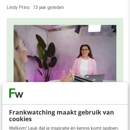
Lindy Prins
·
13 jaar geleden
ONLINE MASTERCLASS
Frankwatching maakt gebruik van
De nieuwe SEO- & GEO-
cookies
spelregels
Welkom! Leuk dat je inspiratie en kennis komt opdoen.