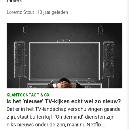
tablets…
Lorentz Stout
·
13 jaar geleden
KLANTCONTACT & CX
Is het ‘nieuwe’ TV-kijken echt wel zo nieuw?
Dat er in het TV-landschap verschuivingen gaande
zijn, staat buiten kijf. 'On demand'-diensten zijn
niks nieuws onder de zon, maar nu Netflix…