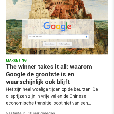
MARKETING
The winner takes it all: waarom
Google de grootste is en
waarschijnlijk ook blijft
Het zijn heel woelige tijden op de beurzen. De
olieprijzen zijn in vrije val en de Chinese
economische transitie loopt niet van een…
Gastauteur
·
10 jaar geleden