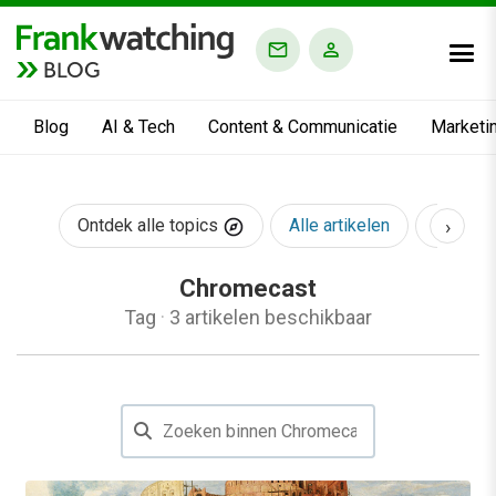
BLOG
Blog
AI & Tech
Content & Communicatie
Marketi
›
Ontdek alle topics
Alle artikelen
AI & Te
Chromecast
Tag
·
3 artikelen beschikbaar