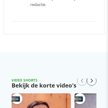
redactie.
VIDEO SHORTS
Bekijk de korte video's
00:00
00:00