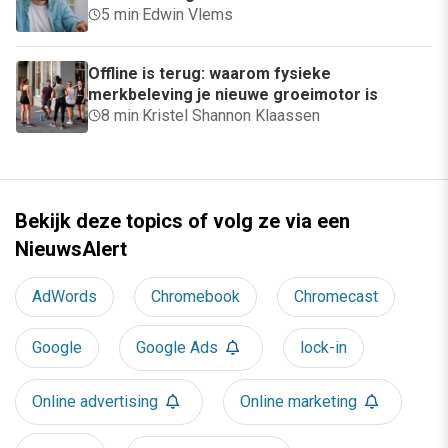
5 min
·
Edwin Vlems
Offline is terug: waarom fysieke
merkbeleving je nieuwe groeimotor is
8 min
·
Kristel Shannon Klaassen
Bekijk deze topics of volg ze via een
NieuwsAlert
AdWords
Chromebook
Chromecast
Google
Google Ads
lock-in
Online advertising
Online marketing