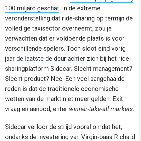
100 miljard geschat
. In de extreme
veronderstelling dat ride-sharing op termijn de
volledige taxisector overneemt, zou je
verwachten dat er voldoende plaats is voor
verschillende spelers. Toch sloot eind vorig
jaar
de laatste de deur achter zich
bij het ride-
sharingplatform
Sidecar
. Slecht management?
Slecht product? Nee. Een veel aangehaalde
reden is dat de traditionele economische
wetten van de markt niet meer gelden. Exit
vraag en aanbod, enter
winner-take-all markets
.
Sidecar verloor de strijd vooral omdat het,
ondanks de investering van Virgin-baas Richard