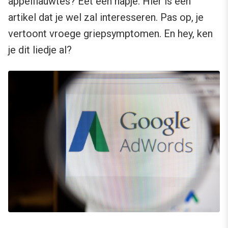
appelflauwtes? Eet een hapje. Hier is een
artikel dat je wel zal interesseren. Pas op, je
vertoont vroege griepsymptomen. En hey, ken
je dit liedje al?