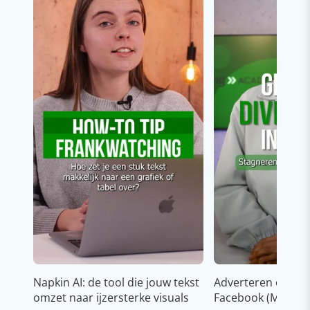
Napkin AI: de tool die jouw tekst
Adverteren op In
omzet naar ijzersterke visuals
Facebook (Meta)