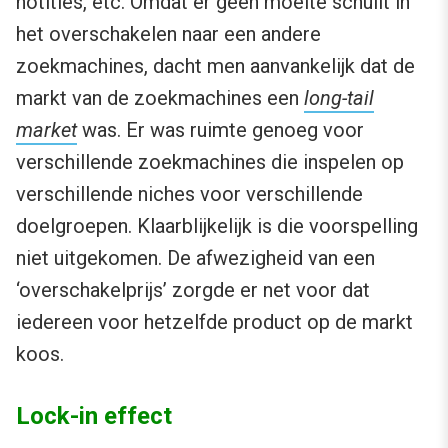
notities, etc. Omdat er geen moeite schuilt in
het overschakelen naar een andere
zoekmachines, dacht men aanvankelijk dat de
markt van de zoekmachines een
long-tail
market
was. Er was ruimte genoeg voor
verschillende zoekmachines die inspelen op
verschillende niches voor verschillende
doelgroepen. Klaarblijkelijk is die voorspelling
niet uitgekomen. De afwezigheid van een
‘overschakelprijs’ zorgde er net voor dat
iedereen voor hetzelfde product op de markt
koos.
Lock-in effect