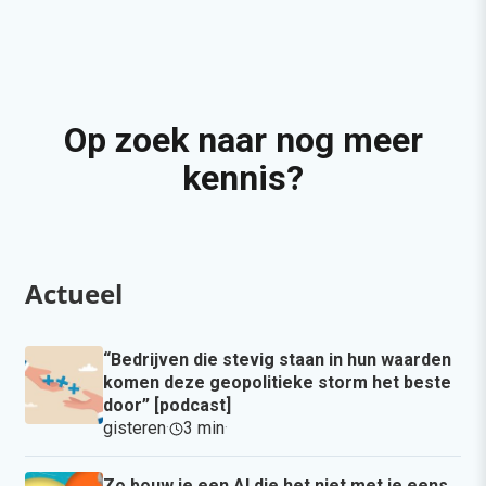
Op zoek naar nog meer
kennis?
Actueel
“Bedrijven die stevig staan in hun waarden
komen deze geopolitieke storm het beste
door” [podcast]
gisteren
·
3 min
·
Zo bouw je een AI die het niet met je eens