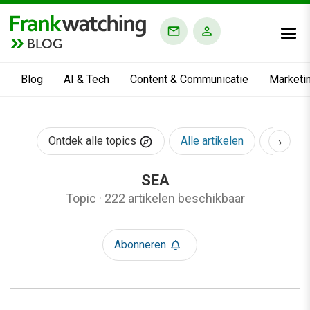
BLOG
Blog
AI & Tech
Content & Communicatie
Marketi
›
Ontdek alle topics
Alle artikelen
AI & Te
SEA
Topic
·
222 artikelen beschikbaar
Abonneren