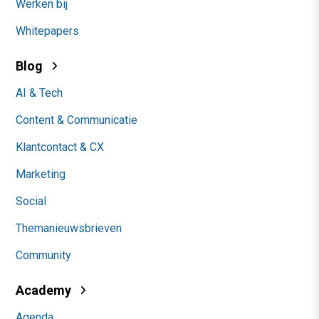
Werken bij
Whitepapers
Blog
AI & Tech
Content & Communicatie
Klantcontact & CX
Marketing
Social
Themanieuwsbrieven
Community
Academy
Agenda