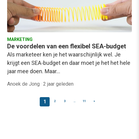
MARKETING
De voordelen van een flexibel SEA-budget
Als marketeer ken je het waarschijnlijk wel. Je
krijgt een SEA-budget en daar moet je het het hele
jaar mee doen. Maar…
Anoek de Jong
·
2 jaar geleden
1
2
3
…
11
>