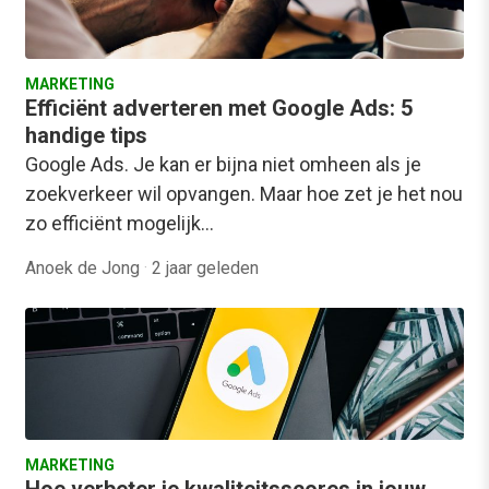
MARKETING
Efficiënt adverteren met Google Ads: 5
handige tips
Google Ads. Je kan er bijna niet omheen als je
zoekverkeer wil opvangen. Maar hoe zet je het nou
zo efficiënt mogelijk…
Anoek de Jong
·
2 jaar geleden
MARKETING
Hoe verbeter je kwaliteitsscores in jouw