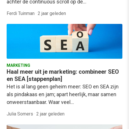
achter de continuous scroll op de…
Ferdi Tuinman
·
2 jaar geleden
MARKETING
Haal meer uit je marketing: combineer SEO
en SEA [stappenplan]
Het is al lang geen geheim meer: SEO en SEA zijn
als pindakaas en jam; apart heerlijk, maar samen
onweerstaanbaar. Waar veel…
Julia Somers
·
2 jaar geleden