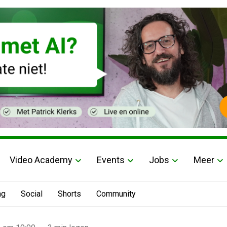
Video Academy
Events
Jobs
Meer
ng
Social
Shorts
Community