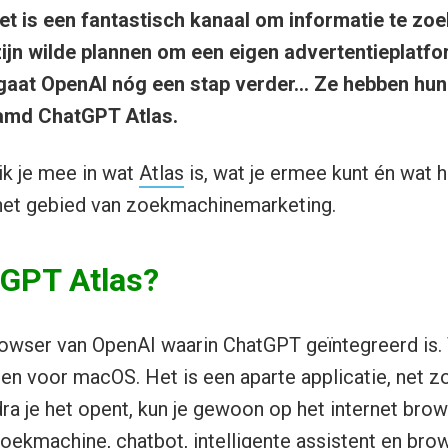
Het is een fantastisch kanaal om informatie te zoe
zijn wilde plannen om een eigen advertentieplatfo
gaat OpenAI nóg een stap verder… Ze hebben hun
amd ChatGPT Atlas.
 ik je mee in wat
Atlas
is, wat je ermee kunt én wat 
het gebied van zoekmachine­marketing.
tGPT Atlas?
owser van OpenAI waarin ChatGPT geïntegreerd is. 
en voor macOS. Het is een aparte applicatie, net z
ra je het opent, kun je gewoon op het internet brow
oekmachine, chatbot, intelligente assistent en b