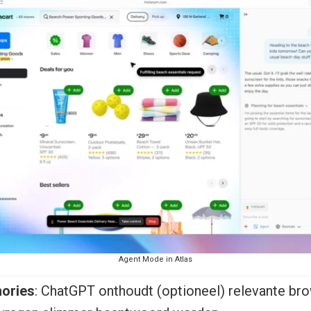
Agent Mode in Atlas
ories
: ChatGPT onthoudt (optioneel) relevante br