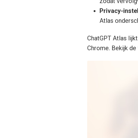
zodat vervol
Privacy-inste
Atlas ondersc
ChatGPT Atlas lijk
Chrome. Bekijk de 