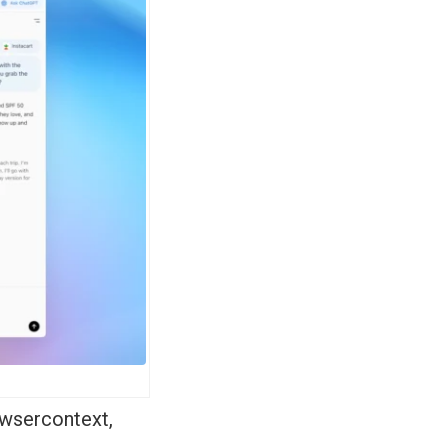
owsercontext,