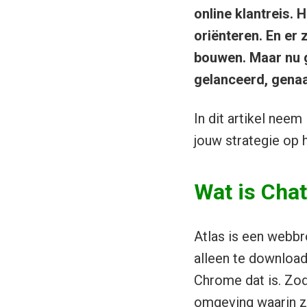
online klantreis. 
oriënteren. En er 
bouwen. Maar nu 
gelanceerd, gena
In dit artikel neem
jouw strategie op 
Wat is Cha
Atlas is een webbr
alleen te download
Chrome dat is. Zod
omgeving waarin z