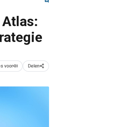
Atlas:
rategie
s voor
Delen