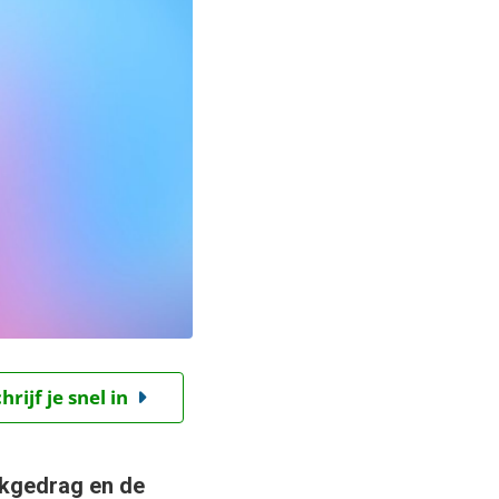
ijf je snel in
ekgedrag en de