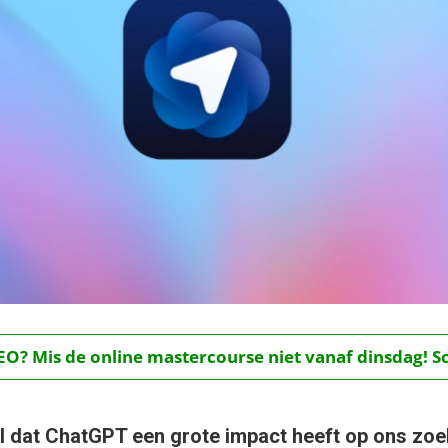
O? Mis de online mastercourse niet vanaf dinsdag! Schr
l dat ChatGPT een grote impact heeft op ons zo