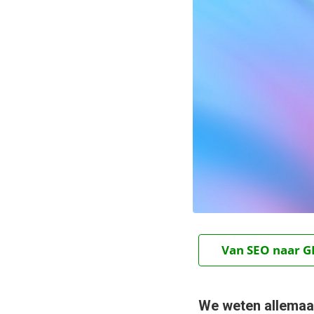
Van SEO naar GE
We weten allemaa