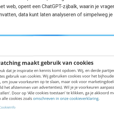
 het web, opent een ChatGPT-zijbalk, waarin je vragen
vatten, data kunt laten analyseren of simpelweg je
atching maakt gebruik van cookies
k dat je inspiratie en kennis komt opdoen. Wij, en derde partij
es gebruik van cookies. Wij gebruiken cookies voor het bijhoude
en, om jouw voorkeuren op te slaan, maar ook voor marketingdoe
ld het afstemmen van advertenties). Wil je je voorkeuren aanpass
stellen’. Door op ‘Alle cookies toestaan’ te klikken, ga je akkoord m
 alle cookies zoals
omschreven in onze cookieverklaring
.
CookieInfo