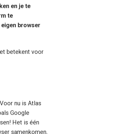
ken en je te
rm te
 eigen browser
het betekent voor
Voor nu is Atlas
oals Google
sen! Het is één
rowser samenkomen.