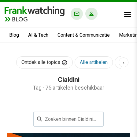
BLOG
Blog
AI & Tech
Content & Communicatie
Marketi
›
Ontdek alle topics
Alle artikelen
AI & Te
Cialdini
Tag
·
75 artikelen beschikbaar