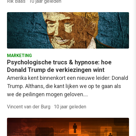
Rik Baas
·
10 jaar geleden
MARKETING
Psychologische trucs & hypnose: hoe
Donald Trump de verkiezingen wint
Amerika kent binnenkort een nieuwe leider: Donald
Trump. Althans, die kant lijken we op te gaan als
we de peilingen mogen geloven.…
Vincent van der Burg
·
10 jaar geleden