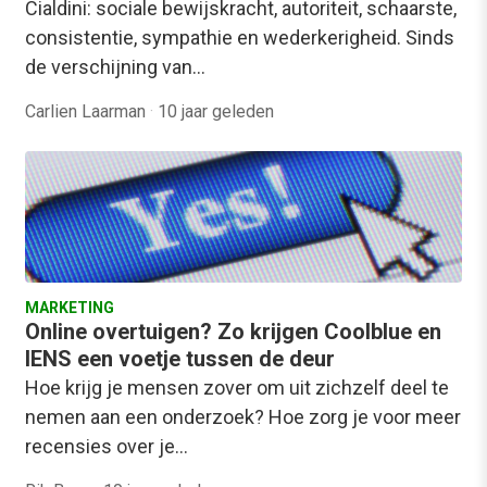
Cialdini: sociale bewijskracht, autoriteit, schaarste,
consistentie, sympathie en wederkerigheid. Sinds
de verschijning van…
Carlien Laarman
·
10 jaar geleden
MARKETING
Online overtuigen? Zo krijgen Coolblue en
IENS een voetje tussen de deur
Hoe krijg je mensen zover om uit zichzelf deel te
nemen aan een onderzoek? Hoe zorg je voor meer
recensies over je…