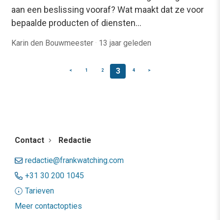
aan een beslissing vooraf? Wat maakt dat ze voor
bepaalde producten of diensten…
Karin den Bouwmeester
·
13 jaar geleden
3
<
1
2
4
>
Contact
Redactie
redactie@frankwatching.com
+31 30 200 1045
Tarieven
Meer contactopties