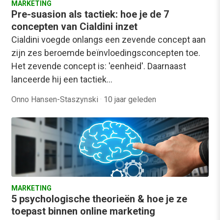
MARKETING
Pre-suasion als tactiek: hoe je de 7
concepten van Cialdini inzet
Cialdini voegde onlangs een zevende concept aan
zijn zes beroemde beïnvloedingsconcepten toe.
Het zevende concept is: 'eenheid'. Daarnaast
lanceerde hij een tactiek…
Onno Hansen-Staszynski
·
10 jaar geleden
MARKETING
5 psychologische theorieën & hoe je ze
toepast binnen online marketing