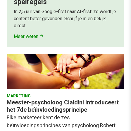
spelregels
In 2,5 uur van Google-first naar AI-first: zo wordt je
content beter gevonden. Schrijf je in en bekijk
direct.
Meer weten
MARKETING
Meester-psycholoog Cialdini introduceert
het 7de beïnvloedingsprincipe
Elke marketeer kent de zes
beïnvloedingsprincipes van psycholoog Robert