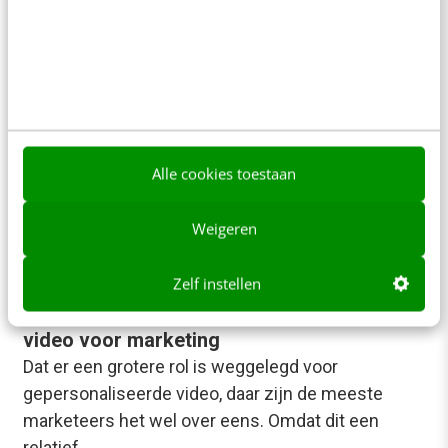
Wouter Wolters & Uilke Duinstra
·
12 jaar geleden
Alle cookies toestaan
Weigeren
Zelf instellen
MARKETING
4 toepassingen van gepersonaliseerde
video voor marketing
Dat er een grotere rol is weggelegd voor
gepersonaliseerde video, daar zijn de meeste
marketeers het wel over eens. Omdat dit een
relatief…