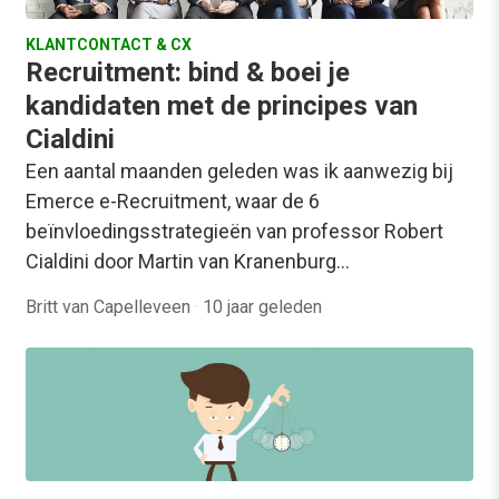
KLANTCONTACT & CX
Recruitment: bind & boei je
kandidaten met de principes van
Cialdini
Een aantal maanden geleden was ik aanwezig bij
Emerce e-Recruitment, waar de 6
beïnvloedingsstrategieën van professor Robert
Cialdini door Martin van Kranenburg…
Britt van Capelleveen
·
10 jaar geleden