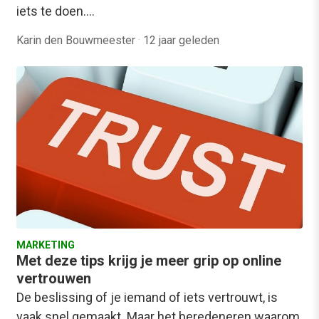
iets te doen.…
Karin den Bouwmeester
·
12 jaar geleden
MARKETING
Met deze tips krijg je meer grip op online
vertrouwen
De beslissing of je iemand of iets vertrouwt, is
vaak snel gemaakt. Maar het beredeneren waarom