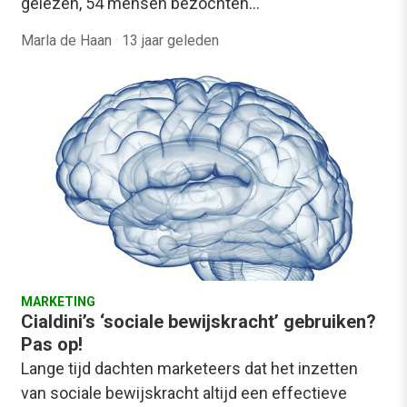
gelezen, 54 mensen bezochten…
Marla de Haan
·
13 jaar geleden
MARKETING
Cialdini’s ‘sociale bewijskracht’ gebruiken?
Pas op!
Lange tijd dachten marketeers dat het inzetten
van sociale bewijskracht altijd een effectieve