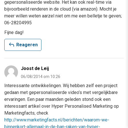
gepersonaliseerde website. Het kan ook real-time via
bijvoorbeeld renderen in de cloud (via amazon). Mocht je
meer willen weten aarzel niet om me een belletje te geven;
06-28204995
Fijne dag!
reply
Reageren
Joost de Leij
06/08/2014 om 10:26
Interessante ontwikkelingen. Wij hebben zelf een project
gedaan met gepersonaliseerde video’s met vergelijkbare
ervaringen. Een paar maanden geleden stond ook een
interessant artikel over Hyper Personalised Marketing op
Marketingfacts; check
http://www.marketingfacts.nl/berichten/waarom-we-
binnenkort-allemaal-in-de-ban-raken-van-hyper-