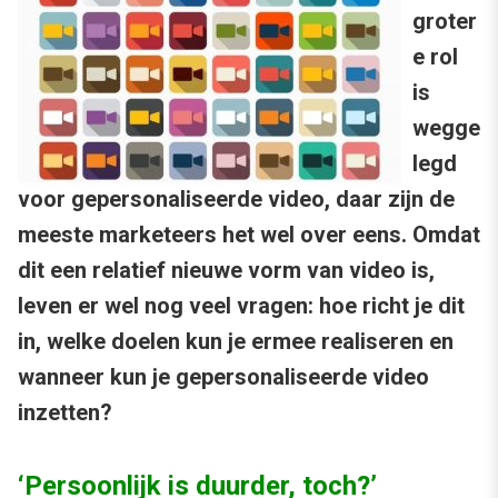
groter
e rol
is
wegge
legd
voor gepersonaliseerde video, daar zijn de
meeste marketeers het wel over eens. Omdat
dit een relatief nieuwe vorm van video is,
leven er wel nog veel vragen: hoe richt je dit
in, welke doelen kun je ermee realiseren en
wanneer kun je gepersonaliseerde video
inzetten?
‘Persoonlijk is duurder, toch?’