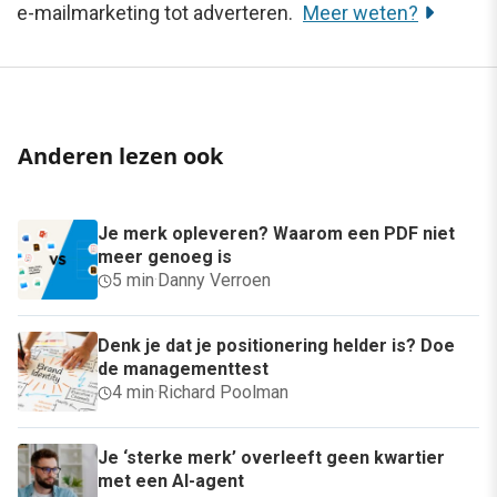
e-mailmarketing tot adverteren.
Meer weten?
Anderen lezen ook
Je merk opleveren? Waarom een PDF niet
meer genoeg is
5 min
·
Danny Verroen
Denk je dat je positionering helder is? Doe
de managementtest
4 min
·
Richard Poolman
Je ‘sterke merk’ overleeft geen kwartier
met een AI-agent