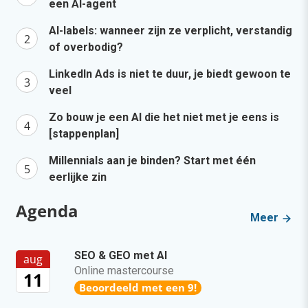
een AI-agent
AI-labels: wanneer zijn ze verplicht, verstandig
of overbodig?
LinkedIn Ads is niet te duur, je biedt gewoon te
veel
Zo bouw je een AI die het niet met je eens is
[stappenplan]
Millennials aan je binden? Start met één
eerlijke zin
Agenda
Meer
SEO & GEO met AI
aug
Online mastercourse
11
Beoordeeld met een 9!