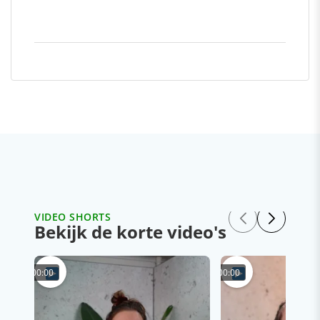
VIDEO SHORTS
Bekijk de korte video's
00:00
00:00