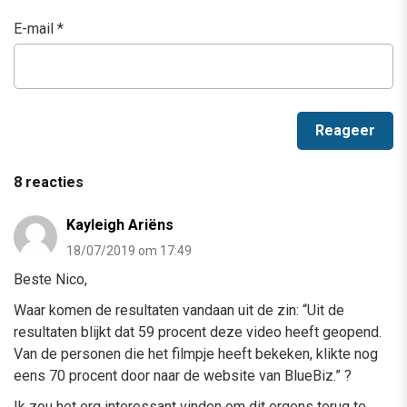
E-mail
*
8 reacties
Kayleigh Ariëns
18/07/2019 om 17:49
Beste Nico,
Waar komen de resultaten vandaan uit de zin: “Uit de
resultaten blijkt dat 59 procent deze video heeft geopend.
Van de personen die het filmpje heeft bekeken, klikte nog
eens 70 procent door naar de website van BlueBiz.” ?
Ik zou het erg interessant vinden om dit ergens terug te