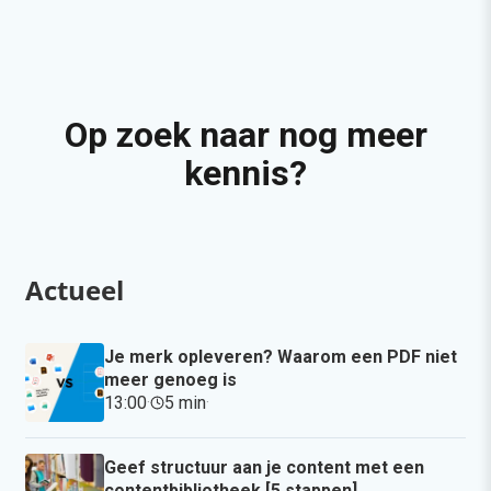
Op zoek naar nog meer
kennis?
Actueel
Je merk opleveren? Waarom een PDF niet
meer genoeg is
13:00
·
5 min
·
Geef structuur aan je content met een
contentbibliotheek [5 stappen]