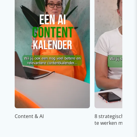
Content & AI
8 strategische ti
te werken met Cop